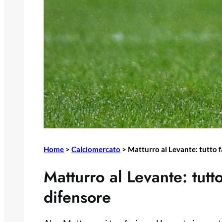
Home
>
Calciomercato
>
Matturro al Levante: tutto fa
Matturro al Levante: tutto
difensore