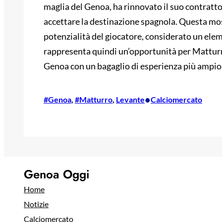
maglia del Genoa, ha rinnovato il suo contratto c
accettare la destinazione spagnola. Questa mos
potenzialità del giocatore, considerato un eleme
rappresenta quindi un’opportunità per Matturro
Genoa con un bagaglio di esperienza più ampio
•
#Genoa
, 
#Matturro
, 
Levante
Calciomercato
Genoa Oggi
Home
Notizie
Calciomercato