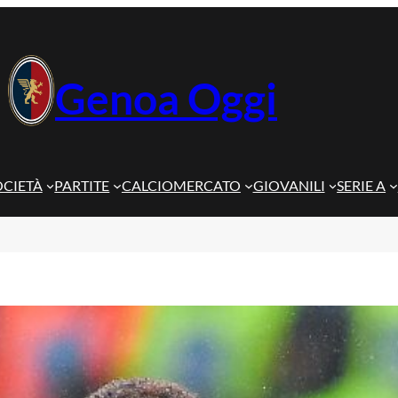
Genoa Oggi
OCIETÀ
PARTITE
CALCIOMERCATO
GIOVANILI
SERIE A