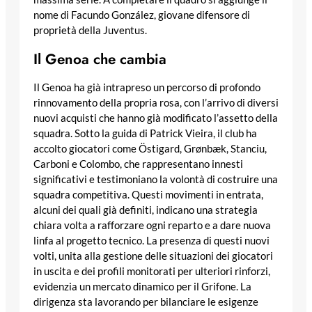
nome di Facundo González, giovane difensore di
proprietà della Juventus.
Il Genoa che cambia
Il Genoa ha già intrapreso un percorso di profondo
rinnovamento della propria rosa, con l’arrivo di diversi
nuovi acquisti che hanno già modificato l’assetto della
squadra. Sotto la guida di Patrick Vieira, il club ha
accolto giocatori come Östigard, Grønbæk, Stanciu,
Carboni e Colombo, che rappresentano innesti
significativi e testimoniano la volontà di costruire una
squadra competitiva. Questi movimenti in entrata,
alcuni dei quali già definiti, indicano una strategia
chiara volta a rafforzare ogni reparto e a dare nuova
linfa al progetto tecnico. La presenza di questi nuovi
volti, unita alla gestione delle situazioni dei giocatori
in uscita e dei profili monitorati per ulteriori rinforzi,
evidenzia un mercato dinamico per il Grifone. La
dirigenza sta lavorando per bilanciare le esigenze