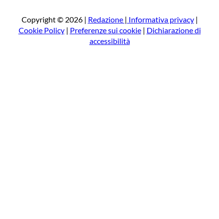
c
a
Copyright © 2026 |
Redazione
|
Informativa privacy
|
Cookie Policy
|
Preferenze sui cookie
|
Dichiarazione di
accessibilità