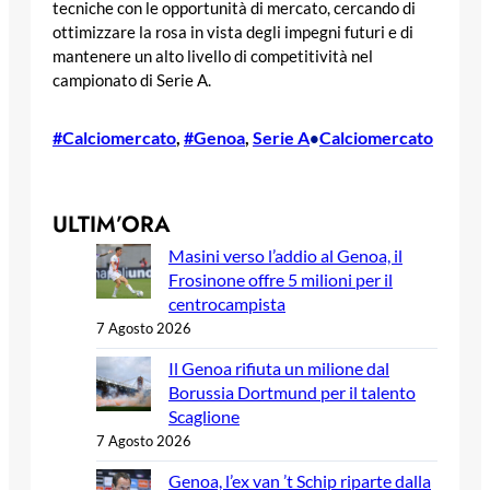
tecniche con le opportunità di mercato, cercando di
ottimizzare la rosa in vista degli impegni futuri e di
mantenere un alto livello di competitività nel
campionato di Serie A.
#Calciomercato
, 
#Genoa
, 
Serie A
Calciomercato
•
ULTIM’ORA
Masini verso l’addio al Genoa, il
Frosinone offre 5 milioni per il
centrocampista
7 Agosto 2026
Il Genoa rifiuta un milione dal
Borussia Dortmund per il talento
Scaglione
7 Agosto 2026
Genoa, l’ex van ’t Schip riparte dalla