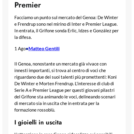
Premier
Facciamo un punto sul mercato del Genoa: De Winter
e Frendrup sono nel mirino di Inter e Premier League.
In entrata, il Grifone sonda Erlic, Idzes e González per
la difesa.
Matteo Gentili
1 Ago
•
Il Genoa, nonostante un mercato già vivace con
innesti importanti, si trova al centro di voci che
riguardano due dei suoi talenti più promettenti: Koni
De Winter e Morten Frendrup. L’interesse di club di
Serie A e Premier League per questi giovani pilastri
del Grifone sta animando le voci, delineando scenari
di mercato sia in uscita che in entrata per la
formazione rossoblù.
I gioielli in uscita