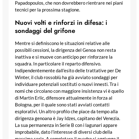
Papadopoulos, che non dovrebbero rientrare nei piani
tecnici per la prossima stagione.
Nuovi volti e rinforzi in difesa: i
sondaggi del grifone
Mentre si definiscono le situazioni relative alle
possibili cessioni, la dirigenza del Genoa non resta
inattiva e si muove con anticipo per rinforzare la
squadra. In particolare il reparto difensivo.
Indipendentemente dall’esito delle trattative per De
Winter, il club rossoblù ha già avviato sondaggi per
individuare potenziali sostituti o nuovi innesti. Tra i
nomi che circolano con maggiore insistenza vi è quello
di Martin Erlic, difensore attualmente in forza al
Bologna, per il quale sono stati avviati contatti
esplorativi. Un altro profilo che piace da tempo alla
dirigenza genoana è Jay Idzes, capitano del Venezia.
La sua permanenza in Serie B con i lagunari appare
improbabile, dato l’interesse di diversi club della
massima serie. A completare il quadro si aggiunge il