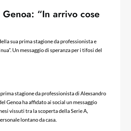
 Genoa: “In arrivo cose
 della sua prima stagione da professionista e
nua”. Un messaggio di speranza per i tifosi del
la prima stagione da professionista di Alexsandro
el Genoa ha affidato ai social un messaggio
si vissuti tra la scoperta della Serie A,
personale lontano da casa.