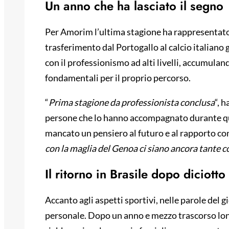
Un anno che ha lasciato il segno
Per Amorim l’ultima stagione ha rappresentato 
trasferimento dal Portogallo al calcio italiano 
con il professionismo ad alti livelli, accumulan
fondamentali per il proprio percorso.
“
Prima stagione da professionista conclusa
“, 
persone che lo hanno accompagnato durante q
mancato un pensiero al futuro e al rapporto con
con la maglia del Genoa ci siano ancora tante co
Il ritorno in Brasile dopo diciotto
Accanto agli aspetti sportivi, nelle parole de
personale. Dopo un anno e mezzo trascorso lont