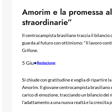
Amorim e la promessa al
straordinarie”
Il centrocampista brasiliano traccia il bilancio
guarda al futuro con ottimismo: “Il lavoro conti
Grifone.
5 Giu
•
Redazione
Si chiude con gratitudine e voglia di ripartire 
Amorim. Il giovane centrocampista brasiliano d
carico di emozione, tracciando un bilancio dei me
l’adattamento a una nuova realtà e la crescita 