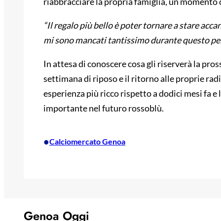
riabbracciare la propria famiglia, un momento c
“Il regalo più bello è poter tornare a stare ac
mi sono mancati tantissimo durante questo pe
In attesa di conoscere cosa gli riserverà la pr
settimana di riposo e il ritorno alle proprie rad
esperienza più ricco rispetto a dodici mesi fa e 
importante nel futuro rossoblù.
•
Calciomercato Genoa
Genoa Oggi