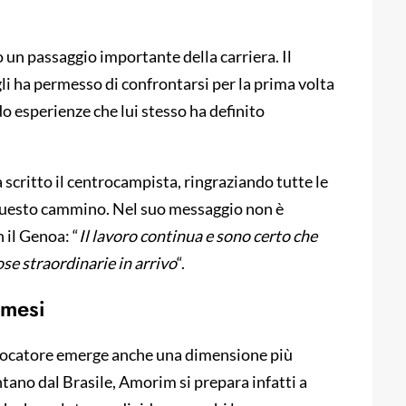
un passaggio importante della carriera. Il
gli ha permesso di confrontarsi per la prima volta
do esperienze che lui stesso ha definito
ha scritto il centrocampista, ringraziando tutte le
uesto cammino. Nel suo messaggio non è
 il Genoa: “
Il lavoro continua e sono certo che
se straordinarie in arrivo
“.
 mesi
l giocatore emerge anche una dimensione più
ano dal Brasile, Amorim si prepara infatti a