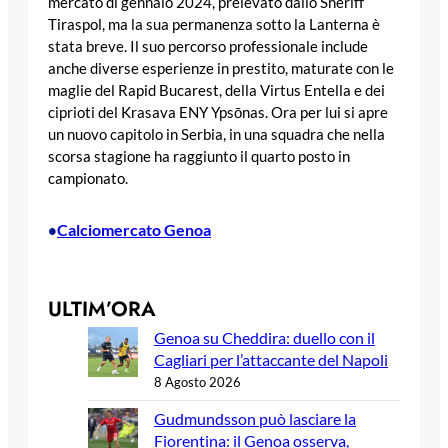
mercato di gennaio 2024, prelevato dallo Sheriff
Tiraspol, ma la sua permanenza sotto la Lanterna è
stata breve. Il suo percorso professionale include
anche diverse esperienze in prestito, maturate con le
maglie del Rapid Bucarest, della Virtus Entella e dei
ciprioti del Krasava ENY Ypsōnas. Ora per lui si apre
un nuovo capitolo in Serbia, in una squadra che nella
scorsa stagione ha raggiunto il quarto posto in
campionato.
Calciomercato Genoa
•
ULTIM’ORA
Genoa su Cheddira: duello con il
Cagliari per l’attaccante del Napoli
8 Agosto 2026
Gudmundsson può lasciare la
Fiorentina: il Genoa osserva,