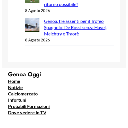
ritorno possibile?
8 Agosto 2026
Genoa, tre assenti per il Trofeo
Spagnolo: De Rossi senza Havel,
Meichtry e Traorè
8 Agosto 2026
Genoa Oggi
Home
Notizie
Calciomercato
Infortuni
Probabili Formazioni
Dove vedere in TV