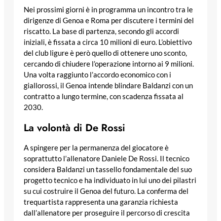
Nei prossimi giorni è in programma un incontro tra le
dirigenze di Genoa e Roma per discutere i termini del
riscatto. La base di partenza, secondo gli accordi
iniziali, è fissata a circa 10 milioni di euro. L’obiettivo
del club ligure è però quello di ottenere uno sconto,
cercando di chiudere l’operazione intorno ai 9 milioni.
Una volta raggiunto l’accordo economico con i
giallorossi, il Genoa intende blindare Baldanzi con un
contratto a lungo termine, con scadenza fissata al
2030.
La volontà di De Rossi
A spingere per la permanenza del giocatore è
soprattutto l’allenatore Daniele De Rossi. Il tecnico
considera Baldanzi un tassello fondamentale del suo
progetto tecnico e ha individuato in lui uno dei pilastri
su cui costruire il Genoa del futuro. La conferma del
trequartista rappresenta una garanzia richiesta
dall’allenatore per proseguire il percorso di crescita