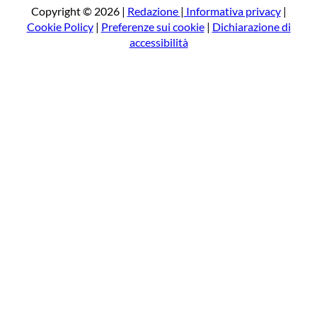
a
Copyright © 2026 |
Redazione
|
Informativa privacy
|
Cookie Policy
|
Preferenze sui cookie
|
Dichiarazione di
accessibilità