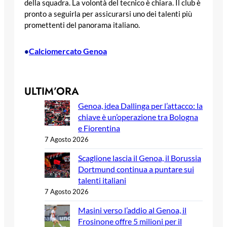
della squadra. La volontà del tecnico è chiara. Il club è
pronto a seguirla per assicurarsi uno dei talenti più
promettenti del panorama italiano.
Calciomercato Genoa
•
ULTIM’ORA
Genoa, idea Dallinga per l’attacco: la
chiave è un’operazione tra Bologna
e Fiorentina
7 Agosto 2026
Scaglione lascia il Genoa, il Borussia
Dortmund continua a puntare sui
talenti italiani
7 Agosto 2026
Masini verso l’addio al Genoa, il
Frosinone offre 5 milioni per il