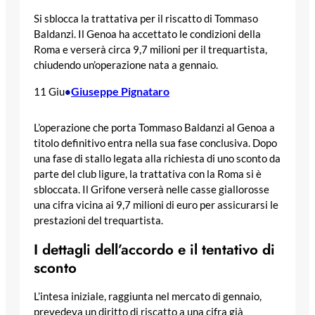
Si sblocca la trattativa per il riscatto di Tommaso
Baldanzi. Il Genoa ha accettato le condizioni della
Roma e verserà circa 9,7 milioni per il trequartista,
chiudendo un’operazione nata a gennaio.
Giuseppe Pignataro
11 Giu
•
L’operazione che porta Tommaso Baldanzi al Genoa a
titolo definitivo entra nella sua fase conclusiva. Dopo
una fase di stallo legata alla richiesta di uno sconto da
parte del club ligure, la trattativa con la Roma si è
sbloccata. Il Grifone verserà nelle casse giallorosse
una cifra vicina ai 9,7 milioni di euro per assicurarsi le
prestazioni del trequartista.
I dettagli dell’accordo e il tentativo di
sconto
L’intesa iniziale, raggiunta nel mercato di gennaio,
prevedeva un diritto di riscatto a una cifra già