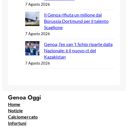
7 Agosto 2026
Il Genoa rifiuta un milione dal
Borussia Dortmund per il talento
Scaglione
7 Agosto 2026
Genoa, l’ex van ’t Schip riparte dalla
Nazionale: è il nuovo ct del
Kazakistan
7 Agosto 2026
Genoa Oggi
Home
Notizie
Calciomercato
Infortuni