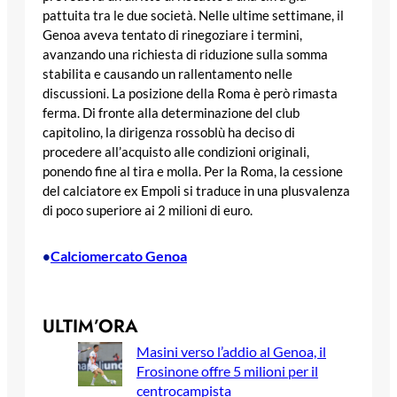
pattuita tra le due società. Nelle ultime settimane, il
Genoa aveva tentato di rinegoziare i termini,
avanzando una richiesta di riduzione sulla somma
stabilita e causando un rallentamento nelle
discussioni. La posizione della Roma è però rimasta
ferma. Di fronte alla determinazione del club
capitolino, la dirigenza rossoblù ha deciso di
procedere all’acquisto alle condizioni originali,
ponendo fine al tira e molla. Per la Roma, la cessione
del calciatore ex Empoli si traduce in una plusvalenza
di poco superiore ai 2 milioni di euro.
Calciomercato Genoa
•
ULTIM’ORA
Masini verso l’addio al Genoa, il
Frosinone offre 5 milioni per il
centrocampista