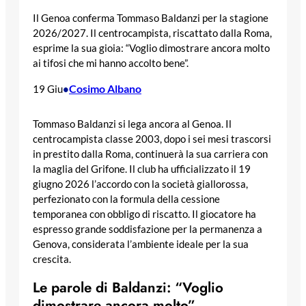
Il Genoa conferma Tommaso Baldanzi per la stagione
2026/2027. Il centrocampista, riscattato dalla Roma,
esprime la sua gioia: “Voglio dimostrare ancora molto
ai tifosi che mi hanno accolto bene”.
Cosimo Albano
19 Giu
•
Tommaso Baldanzi si lega ancora al Genoa. Il
centrocampista classe 2003, dopo i sei mesi trascorsi
in prestito dalla Roma, continuerà la sua carriera con
la maglia del Grifone. Il club ha ufficializzato il 19
giugno 2026 l’accordo con la società giallorossa,
perfezionato con la formula della cessione
temporanea con obbligo di riscatto. Il giocatore ha
espresso grande soddisfazione per la permanenza a
Genova, considerata l’ambiente ideale per la sua
crescita.
Le parole di Baldanzi: “Voglio
dimostrare ancora molto”