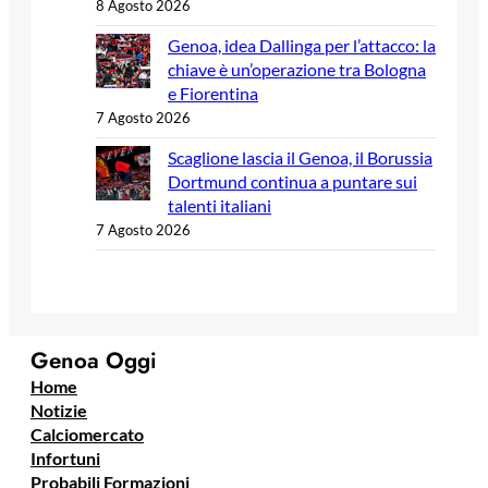
8 Agosto 2026
Genoa, idea Dallinga per l’attacco: la
chiave è un’operazione tra Bologna
e Fiorentina
7 Agosto 2026
Scaglione lascia il Genoa, il Borussia
Dortmund continua a puntare sui
talenti italiani
7 Agosto 2026
Genoa Oggi
Home
Notizie
Calciomercato
Infortuni
Probabili Formazioni