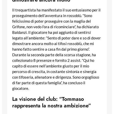
Il trequartista ha manifestato il suo entusiasmo per il
proseguimento dell’avventura in rossoblù. “Sono
felicissimo di poter proseguire con la maglia del
Grifone, non vedo l’ora di ricominciare”, ha dichiarato
Baldanzi. Il giocatore ha poi aggiunto di sentirsi
legato all’ambiente: “Sento di poter dare e so di dover
dimostrare ancora molto ai tifosi rossoblù, che mi
hanno fatto sentire a casa fin dal primo giorno”.
Durante la seconda parte della scorsa stagione, ha
collezionato 8 presenze e fornito 2 assist. “Qui ho
capito di essere nell’ambiente giusto per il mio
percorso di crescita, in costante sintonia e sinergia
con tifoseria, allenatore e dirigenza. Sono orgoglioso
di far parte di questa famiglia”, ha concluso il
giocatore.
La visione del club: “Tommaso
rappresenta la nostra ambizione”