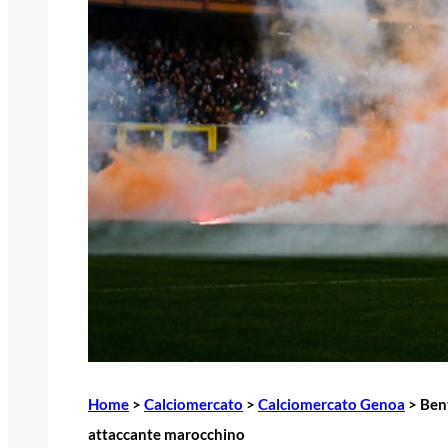
Home
>
Calciomercato
>
Calciomercato Genoa
>
Bent
attaccante marocchino