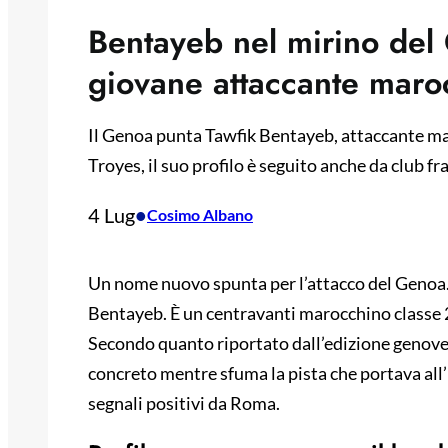
Bentayeb nel mirino del 
giovane attaccante maro
Il Genoa punta Tawfik Bentayeb, attaccante ma
Troyes, il suo profilo è seguito anche da club fr
4 Lug
•
Cosimo Albano
Un nome nuovo spunta per l’attacco del Genoa. 
Bentayeb. È un centravanti marocchino classe 2
Secondo quanto riportato dall’edizione genovese
concreto mentre sfuma la pista che portava all
segnali positivi da Roma.