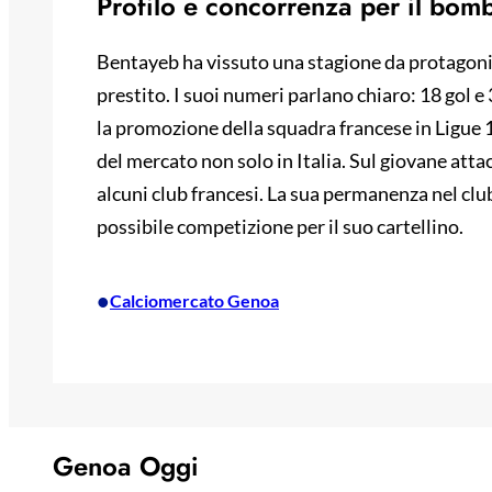
Profilo e concorrenza per il bom
Bentayeb ha vissuto una stagione da protagonis
prestito. I suoi numeri parlano chiaro: 18 gol e
la promozione della squadra francese in Ligue 1
del mercato non solo in Italia. Sul giovane attacc
alcuni club francesi. La sua permanenza nel cl
possibile competizione per il suo cartellino.
•
Calciomercato Genoa
Genoa Oggi