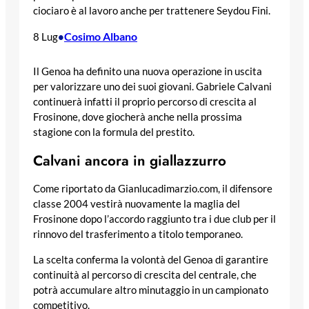
ciociaro è al lavoro anche per trattenere Seydou Fini.
Cosimo Albano
8 Lug
•
Il Genoa ha definito una nuova operazione in uscita
per valorizzare uno dei suoi giovani. Gabriele Calvani
continuerà infatti il proprio percorso di crescita al
Frosinone, dove giocherà anche nella prossima
stagione con la formula del prestito.
Calvani ancora in giallazzurro
Come riportato da Gianlucadimarzio.com, il difensore
classe 2004 vestirà nuovamente la maglia del
Frosinone dopo l’accordo raggiunto tra i due club per il
rinnovo del trasferimento a titolo temporaneo.
La scelta conferma la volontà del Genoa di garantire
continuità al percorso di crescita del centrale, che
potrà accumulare altro minutaggio in un campionato
competitivo.