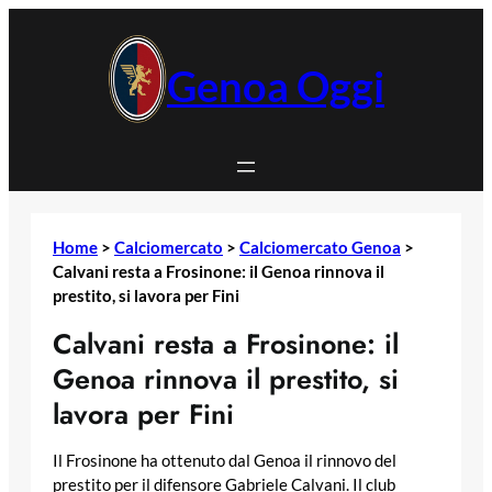
Vai
al
contenuto
Genoa Oggi
Home
>
Calciomercato
>
Calciomercato Genoa
>
Calvani resta a Frosinone: il Genoa rinnova il
prestito, si lavora per Fini
Calvani resta a Frosinone: il
Genoa rinnova il prestito, si
lavora per Fini
Il Frosinone ha ottenuto dal Genoa il rinnovo del
prestito per il difensore Gabriele Calvani. Il club