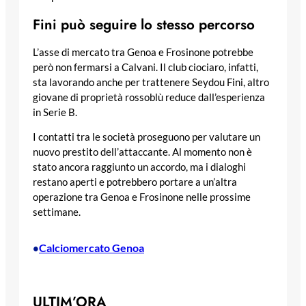
Fini può seguire lo stesso percorso
L’asse di mercato tra Genoa e Frosinone potrebbe
però non fermarsi a Calvani. Il club ciociaro, infatti,
sta lavorando anche per trattenere Seydou Fini, altro
giovane di proprietà rossoblù reduce dall’esperienza
in Serie B.
I contatti tra le società proseguono per valutare un
nuovo prestito dell’attaccante. Al momento non è
stato ancora raggiunto un accordo, ma i dialoghi
restano aperti e potrebbero portare a un’altra
operazione tra Genoa e Frosinone nelle prossime
settimane.
Calciomercato Genoa
•
ULTIM’ORA