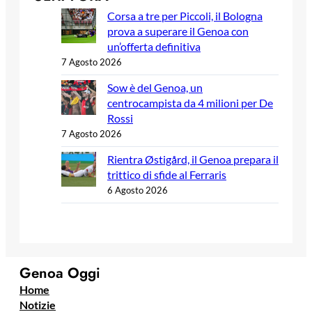
Corsa a tre per Piccoli, il Bologna
prova a superare il Genoa con
un’offerta definitiva
7 Agosto 2026
Sow è del Genoa, un
centrocampista da 4 milioni per De
Rossi
7 Agosto 2026
Rientra Østigård, il Genoa prepara il
trittico di sfide al Ferraris
6 Agosto 2026
Genoa Oggi
Home
Notizie