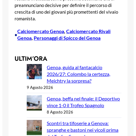
preannunciano decisive per definire il percorso di
crescita di uno dei giovani più promettenti del vivaio
romanista.
Calciomercato Genoa
, 
Calciomercato Rivali
•
Genoa
, 
Personaggi di Spicco del Genoa
ULTIM’ORA
Genoa, guida al fantacalcio
2026/27: Colombo la certezza,
Meichtry la sorpresa?
9 Agosto 2026
Genoa, beffa nel finale: il Deportivo
vince 1-0 il Trofeo Spagnolo
8 Agosto 2026
Scontri tra tifoserie a Genova:
spranghe e bastoni nei vicoli prima