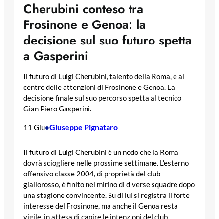
Cherubini conteso tra
Frosinone e Genoa: la
decisione sul suo futuro spetta
a Gasperini
Il futuro di Luigi Cherubini, talento della Roma, è al
centro delle attenzioni di Frosinone e Genoa. La
decisione finale sul suo percorso spetta al tecnico
Gian Piero Gasperini.
Giuseppe Pignataro
11 Giu
•
Il futuro di Luigi Cherubini è un nodo che la Roma
dovrà sciogliere nelle prossime settimane. L’esterno
offensivo classe 2004, di proprietà del club
giallorosso, è finito nel mirino di diverse squadre dopo
una stagione convincente. Su di lui si registra il forte
interesse del Frosinone, ma anche il Genoa resta
vigile, in attesa di capire le intenzioni del club