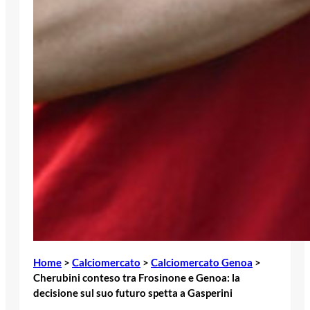
Home
>
Calciomercato
>
Calciomercato Genoa
>
Cherubini conteso tra Frosinone e Genoa: la
decisione sul suo futuro spetta a Gasperini