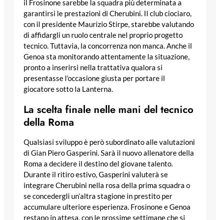
il Frosinone sarebbe la squadra più determinata a
garantirsi le prestazioni di Cherubini. Il club ciociaro,
con il presidente Maurizio Stirpe, starebbe valutando
di affidargli un ruolo centrale nel proprio progetto
tecnico. Tuttavia, la concorrenza non manca. Anche il
Genoa sta monitorando attentamente la situazione,
pronto a inserirsi nella trattativa qualora si
presentasse l’occasione giusta per portare il
giocatore sotto la Lanterna.
La scelta finale nelle mani del tecnico
della Roma
Qualsiasi sviluppo è però subordinato alle valutazioni
di Gian Piero Gasperini. Sarà il nuovo allenatore della
Roma a decidere il destino del giovane talento.
Durante il ritiro estivo, Gasperini valuterà se
integrare Cherubini nella rosa della prima squadra o
se concedergli un’altra stagione in prestito per
accumulare ulteriore esperienza. Frosinone e Genoa
restano in attesa, con le prossime settimane che si