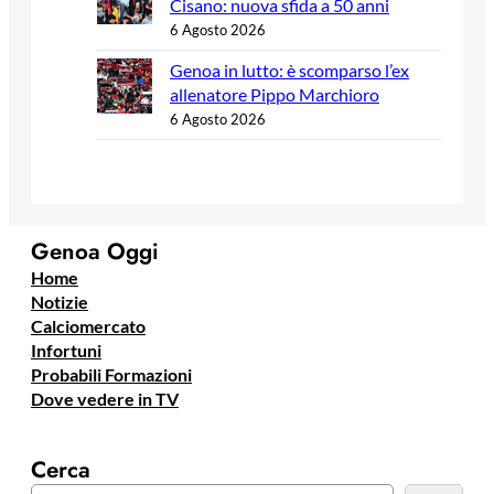
Cisano: nuova sfida a 50 anni
6 Agosto 2026
Genoa in lutto: è scomparso l’ex
allenatore Pippo Marchioro
6 Agosto 2026
Genoa Oggi
Home
Notizie
Calciomercato
Infortuni
Probabili Formazioni
Dove vedere in TV
Cerca