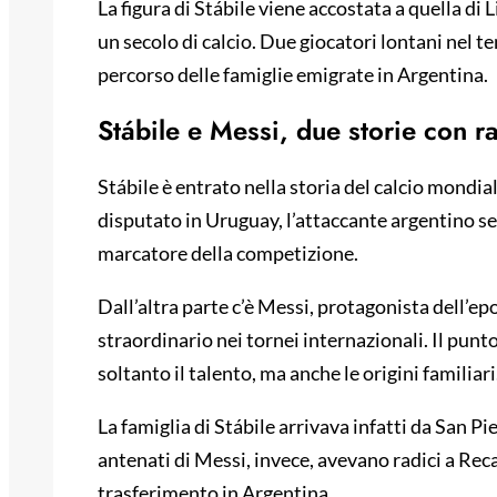
La figura di Stábile viene accostata a quella di
un secolo di calcio. Due giocatori lontani nel te
percorso delle famiglie emigrate in Argentina.
Stábile e Messi, due storie con ra
Stábile è entrato nella storia del calcio mondi
disputato in Uruguay, l’attaccante argentino seg
marcatore della competizione.
Dall’altra parte c’è Messi, protagonista dell’e
straordinario nei tornei internazionali. Il punt
soltanto il talento, ma anche le origini familiari
La famiglia di Stábile arrivava infatti da San Pi
antenati di Messi, invece, avevano radici a Re
trasferimento in Argentina.