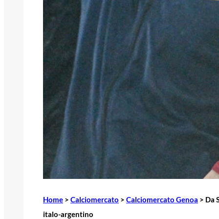
Home
>
Calciomercato
>
Calciomercato Genoa
>
Da S
italo-argentino