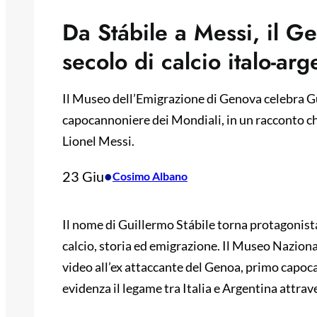
Da Stábile a Messi, il Ge
secolo di calcio italo-arg
Il Museo dell’Emigrazione di Genova celebra G
capocannoniere dei Mondiali, in un racconto che
Lionel Messi.
23 Giu
•
Cosimo Albano
Il nome di Guillermo Stábile torna protagonista
calcio, storia ed emigrazione. Il Museo Naziona
video all’ex attaccante del Genoa, primo capoc
evidenza il legame tra Italia e Argentina attra