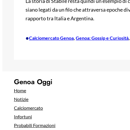
La storia di Stábile resta quindi un esempio di 
siano legati da un filo che attraversa epoche di
rapporto tra Italia e Argentina.
•
Calciomercato Genoa
, 
Genoa: Gossip e Curiosità
,
Genoa Oggi
Home
Notizie
Calciomercato
Infortuni
Probabili Formazioni