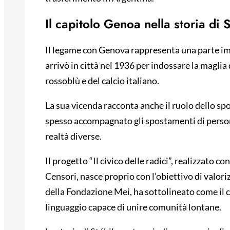
Il capitolo Genoa nella storia di S
Il legame con Genova rappresenta una parte impo
arrivò in città nel 1936 per indossare la maglia
rossoblù e del calcio italiano.
La sua vicenda racconta anche il ruolo dello sport
spesso accompagnato gli spostamenti di person
realtà diverse.
Il progetto “Il civico delle radici”, realizzato 
Censori, nasce proprio con l’obiettivo di valor
della Fondazione Mei, ha sottolineato come il 
linguaggio capace di unire comunità lontane.