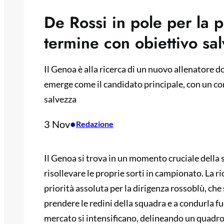
De Rossi in pole per la p
termine con obiettivo sa
Il Genoa è alla ricerca di un nuovo allenatore d
emerge come il candidato principale, con un con
salvezza
3 Nov
•
Redazione
Il Genoa si trova in un momento cruciale della 
risollevare le proprie sorti in campionato. La r
priorità assoluta per la dirigenza rossoblù, che
prendere le redini della squadra e a condurla fuor
mercato si intensificano, delineando un quadro c