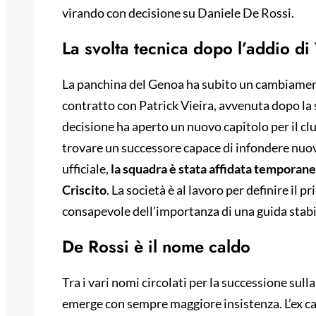
virando con decisione su Daniele De Rossi.
La svolta tecnica dopo l’addio di
La panchina del Genoa ha subito un cambiamento
contratto con Patrick Vieira, avvenuta dopo la
decisione ha aperto un nuovo capitolo per il club
trovare un successore capace di infondere nuov
ufficiale,
la squadra è stata affidata tempora
Criscito
. La società è al lavoro per definire il 
consapevole dell’importanza di una guida stabi
De Rossi è il nome caldo
Tra i vari nomi circolati per la successione sul
emerge con sempre maggiore insistenza. L’ex c