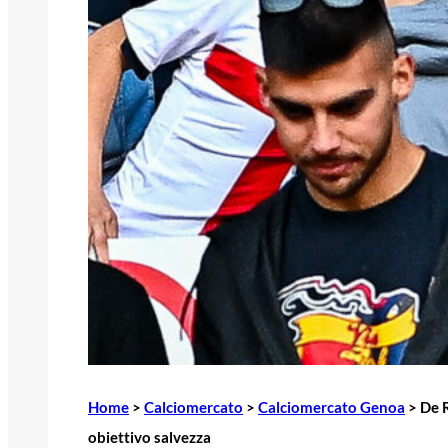
Home
>
Calciomercato
>
Calciomercato Genoa
>
De R
obiettivo salvezza