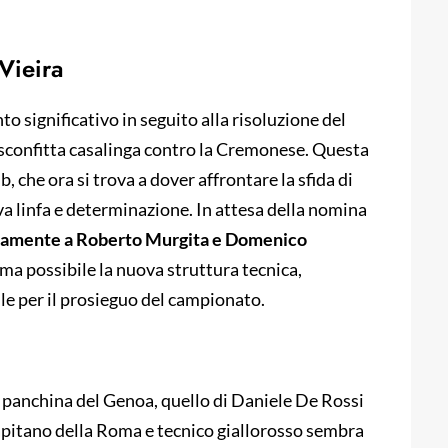
 Vieira
 significativo in seguito alla risoluzione del
 sconfitta casalinga contro la Cremonese. Questa
, che ora si trova a dover affrontare la sfida di
a linfa e determinazione. In attesa della nomina
neamente a Roberto Murgita e Domenico
prima possibile la nuova struttura tecnica,
le per il prosieguo del campionato.
la panchina del Genoa, quello di Daniele De Rossi
apitano della Roma e tecnico giallorosso sembra