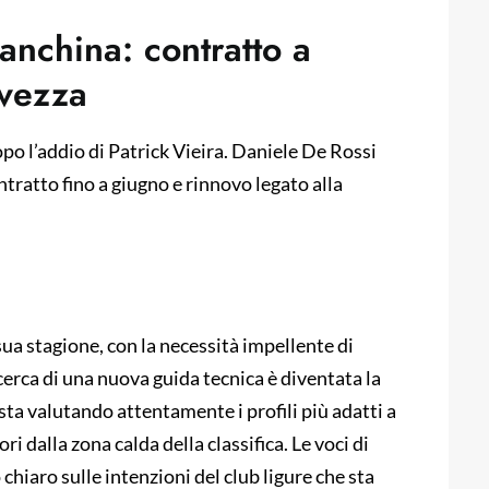
anchina: contratto a
lvezza
opo l’addio di Patrick Vieira. Daniele De Rossi
tratto fino a giugno e rinnovo legato alla
sua stagione, con la necessità impellente di
icerca di una nuova guida tecnica è diventata la
 sta valutando attentamente i profili più adatti a
i dalla zona calda della classifica. Le voci di
hiaro sulle intenzioni del club ligure che sta