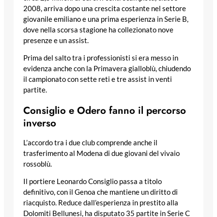
2008, arriva dopo una crescita costante nel settore
giovanile emiliano e una prima esperienza in Serie B,
dove nella scorsa stagione ha collezionato nove
presenze e un assist.
Prima del salto tra i professionisti si era messo in
evidenza anche con la Primavera gialloblù, chiudendo
il campionato con sette reti e tre assist in venti
partite.
Consiglio e Odero fanno il percorso
inverso
L’accordo tra i due club comprende anche il
trasferimento al Modena di due giovani del vivaio
rossoblù.
Il portiere Leonardo Consiglio passa a titolo
definitivo, con il Genoa che mantiene un diritto di
riacquisto. Reduce dall’esperienza in prestito alla
Dolomiti Bellunesi, ha disputato 35 partite in Serie C