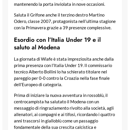
mantenendo la porta inviolata in nove occasioni.
Saluta il Grifone anche il terzino destro Martino
Odero, classe 2007, protagonista nell’ultima stagione
con la Primavera grazie a 39 presenze complessive.
Esordio con l’Italia Under 19 e il
saluto al Modena
La giornata di Wiafe è stata impreziosita anche dalla
prima presenza con l’Italia Under 19. Il commissario
tecnico Alberto Bollini lo ha schierato titolare nel
pareggio per 0-0 contro la Croazia nella fase finale
dell’Europeo di categoria.
Prima di iniziare la nuova avventura in rossoblù, il
centrocampista ha salutato il Modena con un
messaggio di ringraziamento rivolto alla società, agli
allenatori, ai compagni e ai tifosi, ricordando i quattro
anni trascorsi in gialloblù come un passaggio
fondamentale della sua crescita calcistica e