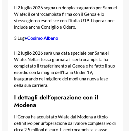
Il 2 luglio 2026 segna un doppio traguardo per Samuel
Wiafe: il centrocampista firma con il Genoa e lo
stesso giorno esordisce con l’Italia U19. L’operazione
include anche Consiglio e Odero.
Cosimo Albano
3 Lug
•
Il 2 luglio 2026 sarà una data speciale per Samuel
Wiafe. Nella stessa giornata il centrocampista ha
completato il trasferimento al Genoa e ha fatto il suo
esordio con la maglia dell’Italia Under 19,
inaugurando nel migliore dei modi una nuova fase
della sua carriera.
I dettagli dell’operazione con il
Modena
Il Genoa ha acquistato Wiafe dal Modena a titolo
definitivo per un’operazione dal valore complessivo di
circa 2,5 milioni di euro. Il centrocampista, classe