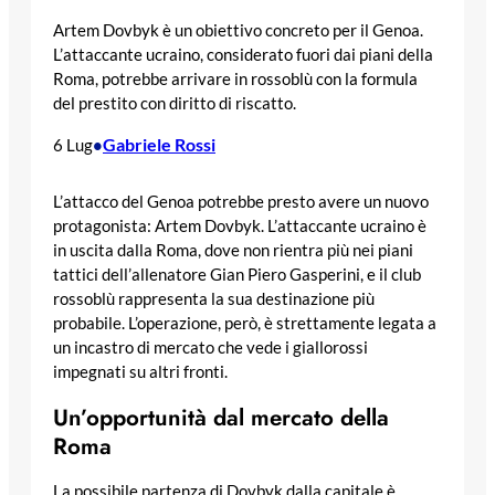
Artem Dovbyk è un obiettivo concreto per il Genoa.
L’attaccante ucraino, considerato fuori dai piani della
Roma, potrebbe arrivare in rossoblù con la formula
del prestito con diritto di riscatto.
Gabriele Rossi
6 Lug
•
L’attacco del Genoa potrebbe presto avere un nuovo
protagonista: Artem Dovbyk. L’attaccante ucraino è
in uscita dalla Roma, dove non rientra più nei piani
tattici dell’allenatore Gian Piero Gasperini, e il club
rossoblù rappresenta la sua destinazione più
probabile. L’operazione, però, è strettamente legata a
un incastro di mercato che vede i giallorossi
impegnati su altri fronti.
Un’opportunità dal mercato della
Roma
La possibile partenza di Dovbyk dalla capitale è