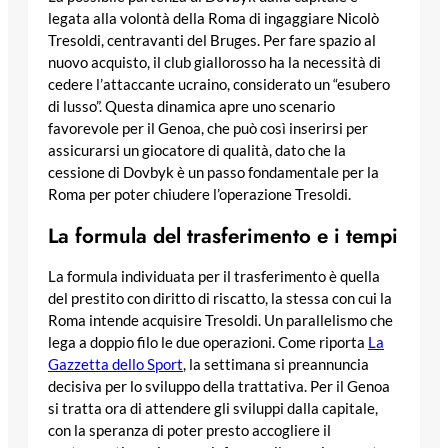
legata alla volontà della Roma di ingaggiare Nicolò
Tresoldi, centravanti del Bruges. Per fare spazio al
nuovo acquisto, il club giallorosso ha la necessità di
cedere l’attaccante ucraino, considerato un “esubero
di lusso”. Questa dinamica apre uno scenario
favorevole per il Genoa, che può così inserirsi per
assicurarsi un giocatore di qualità, dato che la
cessione di Dovbyk è un passo fondamentale per la
Roma per poter chiudere l’operazione Tresoldi.
La formula del trasferimento e i tempi
La formula individuata per il trasferimento è quella
del prestito con diritto di riscatto, la stessa con cui la
Roma intende acquisire Tresoldi. Un parallelismo che
lega a doppio filo le due operazioni. Come riporta
La
Gazzetta dello Sport
, la settimana si preannuncia
decisiva per lo sviluppo della trattativa. Per il Genoa
si tratta ora di attendere gli sviluppi dalla capitale,
con la speranza di poter presto accogliere il