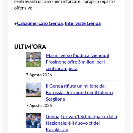
centravanti ucraino per rinforzare il proprio reparto
offensivo.
Calciomercato Genoa
, 
Interviste Genoa
•
ULTIM’ORA
Masini verso l’addio al Genoa, il
Frosinone offre 5 milioni per il
centrocampista
7 Agosto 2026
Il Genoa rifiuta un milione dal
Borussia Dortmund per il talento
Scaglione
7 Agosto 2026
Genoa, l’ex van ’t Schip riparte dalla
Nazionale: è il nuovo ct del
Kazakistan