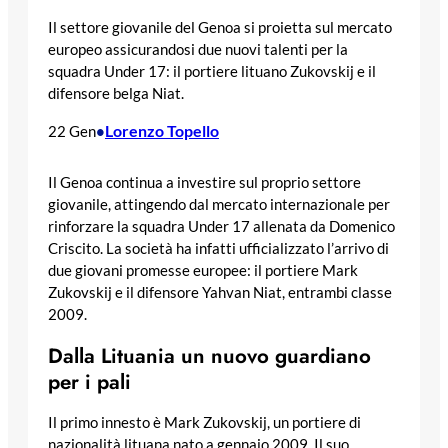
Il settore giovanile del Genoa si proietta sul mercato
europeo assicurandosi due nuovi talenti per la
squadra Under 17: il portiere lituano Zukovskij e il
difensore belga Niat.
Lorenzo Topello
22 Gen
•
Il Genoa continua a investire sul proprio settore
giovanile, attingendo dal mercato internazionale per
rinforzare la squadra Under 17 allenata da Domenico
Criscito. La società ha infatti ufficializzato l’arrivo di
due giovani promesse europee: il portiere Mark
Zukovskij e il difensore Yahvan Niat, entrambi classe
2009.
Dalla Lituania un nuovo guardiano
per i pali
Il primo innesto è Mark Zukovskij, un portiere di
nazionalità lituana nato a gennaio 2009. Il suo