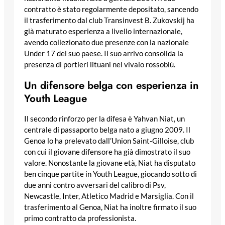
contratto è stato regolarmente depositato, sancendo
il trasferimento dal club Transinvest B. Zukovskij ha
già maturato esperienza a livello internazionale,
avendo collezionato due presenze con la nazionale
Under 17 del suo paese. Il suo arrivo consolida la
presenza di portieri lituani nel vivaio rossoblù.
Un difensore belga con esperienza in
Youth League
Il secondo rinforzo per la difesa è Yahvan Niat, un
centrale di passaporto belga nato a giugno 2009. Il
Genoa lo ha prelevato dall’Union Saint-Gilloise, club
con cui il giovane difensore ha già dimostrato il suo
valore. Nonostante la giovane età, Niat ha disputato
ben cinque partite in Youth League, giocando sotto di
due anni contro avversari del calibro di Psv,
Newcastle, Inter, Atletico Madrid e Marsiglia. Con il
trasferimento al Genoa, Niat ha inoltre firmato il suo
primo contratto da professionista.