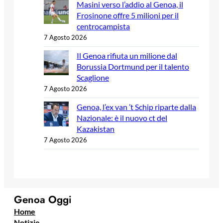
Masini verso l’addio al Genoa, il
Frosinone offre 5 milioni per il
centrocampista
7 Agosto 2026
Il Genoa rifiuta un milione dal
Borussia Dortmund per il talento
Scaglione
7 Agosto 2026
Genoa, l’ex van ’t Schip riparte dalla
Nazionale: è il nuovo ct del
Kazakistan
7 Agosto 2026
Genoa Oggi
Home
Notizie