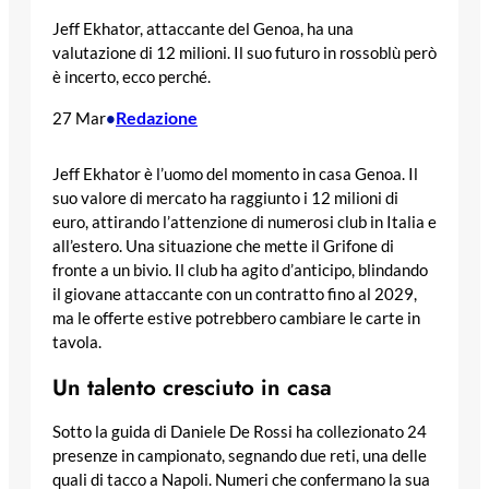
Jeff Ekhator, attaccante del Genoa, ha una
valutazione di 12 milioni. Il suo futuro in rossoblù però
è incerto, ecco perché.
Redazione
27 Mar
•
Jeff Ekhator è l’uomo del momento in casa Genoa. Il
suo valore di mercato ha raggiunto i 12 milioni di
euro, attirando l’attenzione di numerosi club in Italia e
all’estero. Una situazione che mette il Grifone di
fronte a un bivio. Il club ha agito d’anticipo, blindando
il giovane attaccante con un contratto fino al 2029,
ma le offerte estive potrebbero cambiare le carte in
tavola.
Un talento cresciuto in casa
Sotto la guida di Daniele De Rossi ha collezionato 24
presenze in campionato, segnando due reti, una delle
quali di tacco a Napoli. Numeri che confermano la sua