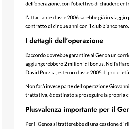
dell’operazione, con l’obiettivo di chiudere entr
L’attaccante classe 2006 sarebbe già in viaggio 
contratto di cinque anni con il club bianconero.
I dettagli dell’operazione
L’accordo dovrebbe garantire al Genoa un corrisp
aggiungerebbero 2 milioni di bonus. Nell’affare 
David Puczka, esterno classe 2005 di proprietà
Non farà invece parte dell’operazione Giovanni 
trattativa, è destinato a proseguire la propria 
Plusvalenza importante per il Ge
Per il Genoa si tratterebbe di una cessione di r