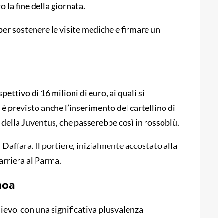
o la fine della giornata.
per sostenere le visite mediche e firmare un
ettivo di 16 milioni di euro, ai quali si
è previsto anche l’inserimento del cartellino di
 della Juventus, che passerebbe così in rossoblù.
Daffara. Il portiere, inizialmente accostato alla
carriera al Parma.
noa
ilievo, con una significativa plusvalenza