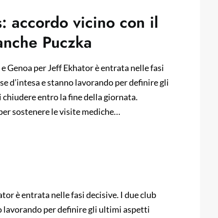
: accordo vicino con il
 anche Puczka
 e Genoa per Jeff Ekhator è entrata nelle fasi
se d’intesa e stanno lavorando per definire gli
i chiudere entro la fine della giornata.
 per sostenere le visite mediche…
or è entrata nelle fasi decisive. I due club
lavorando per definire gli ultimi aspetti