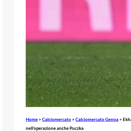
Home
>
Calciomercato
>
Calciomercato Genoa
>
Ekha
nell’operazione anche Puczka