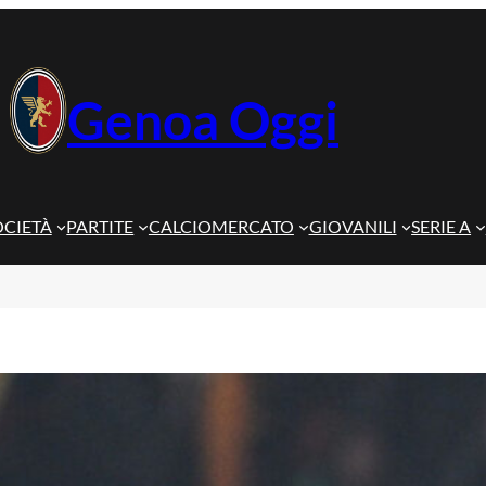
Genoa Oggi
OCIETÀ
PARTITE
CALCIOMERCATO
GIOVANILI
SERIE A