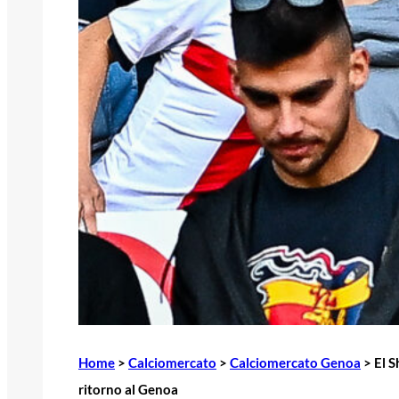
Home
>
Calciomercato
>
Calciomercato Genoa
>
El S
ritorno al Genoa