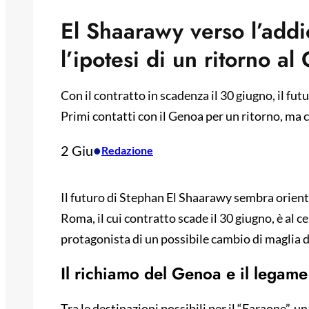
El Shaarawy verso l’addi
l’ipotesi di un ritorno a
Con il contratto in scadenza il 30 giugno, il f
Primi contatti con il Genoa per un ritorno, ma c
2 Giu
•
Redazione
Il futuro di Stephan El Shaarawy sembra orienta
Roma, il cui contratto scade il 30 giugno, è al 
protagonista di un possibile cambio di maglia d
Il richiamo del Genoa e il legam
Tra le destinazioni possibili per il “Faraone”, u