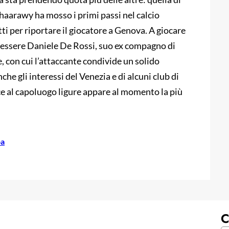
Shaarawy ha mosso i primi passi nel calcio
ti per riportare il giocatore a Genova. A giocare
 essere Daniele De Rossi, suo ex compagno di
, con cui l’attaccante condivide un solido
he gli interessi del Venezia e di alcuni club di
ce al capoluogo ligure appare al momento la più
oa
C