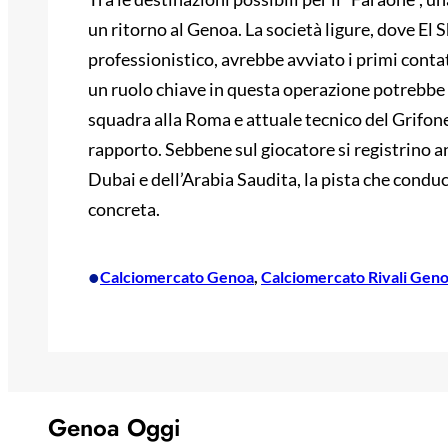
un ritorno al Genoa. La società ligure, dove El 
professionistico, avrebbe avviato i primi contat
un ruolo chiave in questa operazione potrebbe
squadra alla Roma e attuale tecnico del Grifone
rapporto. Sebbene sul giocatore si registrino anc
Dubai e dell’Arabia Saudita, la pista che condu
concreta.
•
Calciomercato Genoa
, 
Calciomercato Rivali Gen
Genoa Oggi