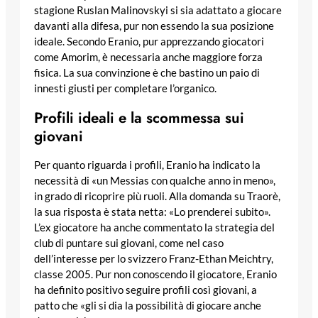
stagione Ruslan Malinovskyi si sia adattato a giocare
davanti alla difesa, pur non essendo la sua posizione
ideale. Secondo Eranio, pur apprezzando giocatori
come Amorim, è necessaria anche maggiore forza
fisica. La sua convinzione è che bastino un paio di
innesti giusti per completare l’organico.
Profili ideali e la scommessa sui
giovani
Per quanto riguarda i profili, Eranio ha indicato la
necessità di «un Messias con qualche anno in meno»,
in grado di ricoprire più ruoli. Alla domanda su Traorè,
la sua risposta è stata netta: «Lo prenderei subito».
L’ex giocatore ha anche commentato la strategia del
club di puntare sui giovani, come nel caso
dell’interesse per lo svizzero Franz-Ethan Meichtry,
classe 2005. Pur non conoscendo il giocatore, Eranio
ha definito positivo seguire profili così giovani, a
patto che «gli si dia la possibilità di giocare anche