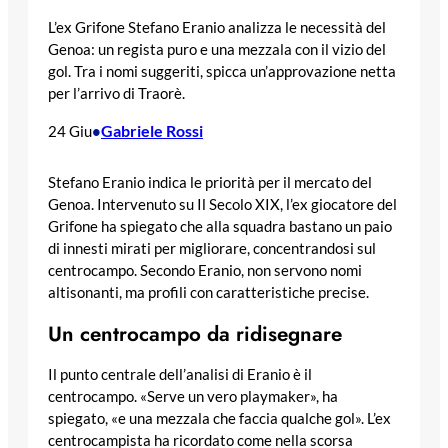
L’ex Grifone Stefano Eranio analizza le necessità del
Genoa: un regista puro e una mezzala con il vizio del
gol. Tra i nomi suggeriti, spicca un’approvazione netta
per l’arrivo di Traorè.
Gabriele Rossi
24 Giu
•
Stefano Eranio indica le priorità per il mercato del
Genoa. Intervenuto su Il Secolo XIX, l’ex giocatore del
Grifone ha spiegato che alla squadra bastano un paio
di innesti mirati per migliorare, concentrandosi sul
centrocampo. Secondo Eranio, non servono nomi
altisonanti, ma profili con caratteristiche precise.
Un centrocampo da ridisegnare
Il punto centrale dell’analisi di Eranio è il
centrocampo. «Serve un vero playmaker», ha
spiegato, «e una mezzala che faccia qualche gol». L’ex
centrocampista ha ricordato come nella scorsa