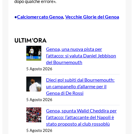
dopo qualche errore».
Calciomercato Genoa
, 
Vecchie Glorie del Genoa
•
ULTIM’ORA
Genoa, una nuova pista per
l’attacco: si valuta Daniel Jebbison
del Bournemouth
5 Agosto 2026
Dieci gol subiti dal Bournemouth:
un campanello d’allarme per il
Genoa di De Rossi
5 Agosto 2026
Genoa, spunta Walid Cheddira per
l’attacco: l’attaccante del Napoli è
stato proposto al club rossoblù
5 Agosto 2026