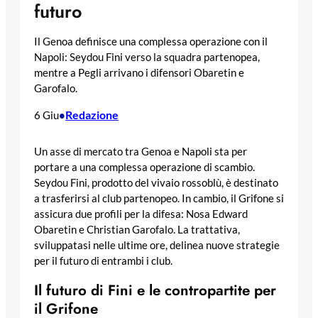
futuro
Il Genoa definisce una complessa operazione con il
Napoli: Seydou Fini verso la squadra partenopea,
mentre a Pegli arrivano i difensori Obaretin e
Garofalo.
Redazione
6 Giu
•
Un asse di mercato tra Genoa e Napoli sta per
portare a una complessa operazione di scambio.
Seydou Fini, prodotto del vivaio rossoblù, è destinato
a trasferirsi al club partenopeo. In cambio, il Grifone si
assicura due profili per la difesa: Nosa Edward
Obaretin e Christian Garofalo. La trattativa,
sviluppatasi nelle ultime ore, delinea nuove strategie
per il futuro di entrambi i club.
Il futuro di Fini e le contropartite per
il Grifone