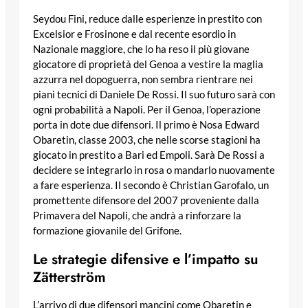
Seydou Fini, reduce dalle esperienze in prestito con
Excelsior e Frosinone e dal recente esordio in
Nazionale maggiore, che lo ha reso il più giovane
giocatore di proprietà del Genoa a vestire la maglia
azzurra nel dopoguerra, non sembra rientrare nei
piani tecnici di Daniele De Rossi. Il suo futuro sarà con
ogni probabilità a Napoli. Per il Genoa, l’operazione
porta in dote due difensori. Il primo è Nosa Edward
Obaretin, classe 2003, che nelle scorse stagioni ha
giocato in prestito a Bari ed Empoli. Sarà De Rossi a
decidere se integrarlo in rosa o mandarlo nuovamente
a fare esperienza. Il secondo è Christian Garofalo, un
promettente difensore del 2007 proveniente dalla
Primavera del Napoli, che andrà a rinforzare la
formazione giovanile del Grifone.
Le strategie difensive e l’impatto su
Zätterström
L’arrivo di due difensori mancini come Obaretin e