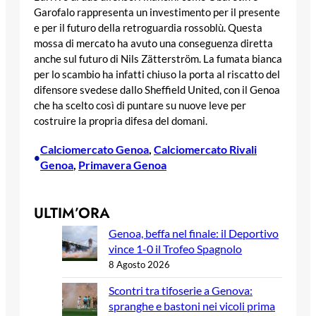
Garofalo rappresenta un investimento per il presente
e per il futuro della retroguardia rossoblù. Questa
mossa di mercato ha avuto una conseguenza diretta
anche sul futuro di Nils Zätterström. La fumata bianca
per lo scambio ha infatti chiuso la porta al riscatto del
difensore svedese dallo Sheffield United, con il Genoa
che ha scelto così di puntare su nuove leve per
costruire la propria difesa del domani.
Calciomercato Genoa
, 
Calciomercato Rivali
•
Genoa
, 
Primavera Genoa
ULTIM’ORA
Genoa, beffa nel finale: il Deportivo
vince 1-0 il Trofeo Spagnolo
8 Agosto 2026
Scontri tra tifoserie a Genova:
spranghe e bastoni nei vicoli prima