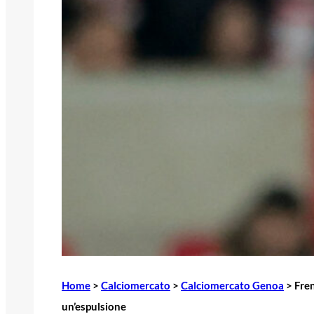
Home
>
Calciomercato
>
Calciomercato Genoa
>
Fren
un’espulsione