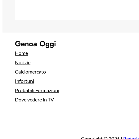
Genoa Oggi
Home
Notizie
Calciomercato
Infortuni
Probabili Formazioni
Dove vedere in TV
Copyright © 2026 |
Redazi