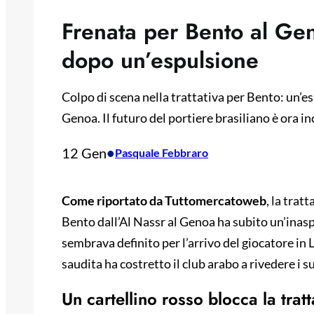
Frenata per Bento al Gen
dopo un’espulsione
Colpo di scena nella trattativa per Bento: un’es
Genoa. Il futuro del portiere brasiliano è ora in
12 Gen
•
Pasquale Febbraro
Come riportato da Tuttomercatoweb
, la trat
Bento dall’Al Nassr al Genoa ha subito un’inas
sembrava definito per l’arrivo del giocatore in
saudita ha costretto il club arabo a rivedere i s
Un cartellino rosso blocca la tratt