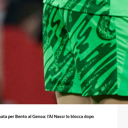
ata per Bento al Genoa: l’Al Nassr lo blocca dopo