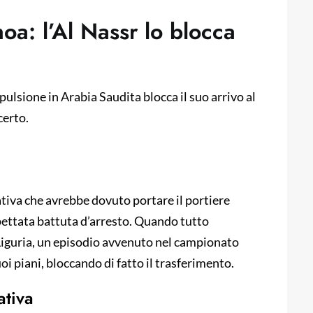
oa: l’Al Nassr lo blocca
pulsione in Arabia Saudita blocca il suo arrivo al
certo.
tativa che avrebbe dovuto portare il portiere
pettata battuta d’arresto. Quando tutto
 Liguria, un episodio avvenuto nel campionato
uoi piani, bloccando di fatto il trasferimento.
ativa