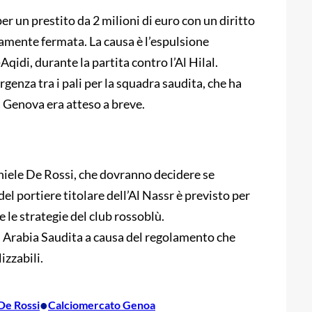
r un prestito da 2 milioni di euro con un diritto
isamente fermata. La causa è l’espulsione
Aqidi, durante la partita contro l’Al Hilal.
enza tra i pali per la squadra saudita, che ha
 a Genova era atteso a breve.
aniele De Rossi, che dovranno decidere se
 del portiere titolare dell’Al Nassr è previsto per
 le strategie del club rossoblù.
 Arabia Saudita a causa del regolamento che
izzabili.
•
De Rossi
Calciomercato Genoa