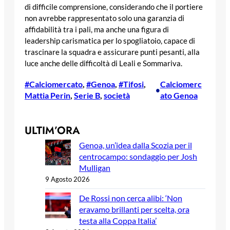
di difficile comprensione, considerando che il portiere
non avrebbe rappresentato solo una garanzia di
affidabilità tra i pali, ma anche una figura di
leadership carismatica per lo spogliatoio, capace di
trascinare la squadra e assicurare punti pesanti, alla
luce anche delle difficoltà di Leali e Sommariva.
#Calciomercato
, 
#Genoa
, 
#Tifosi
, 
Calciomerc
•
Mattia Perin
, 
Serie B
, 
società
ato Genoa
ULTIM’ORA
Genoa, un’idea dalla Scozia per il
centrocampo: sondaggio per Josh
Mulligan
9 Agosto 2026
De Rossi non cerca alibi: ‘Non
eravamo brillanti per scelta, ora
testa alla Coppa Italia’