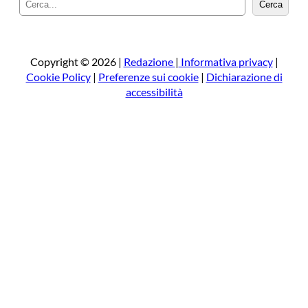
Cerca
e
r
c
a
Copyright © 2026 |
Redazione
|
Informativa privacy
|
Cookie Policy
|
Preferenze sui cookie
|
Dichiarazione di
accessibilità