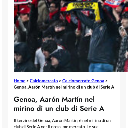
Home
>
Calciomercato
>
Calciomercato Genoa
>
Genoa, Aarón Martín nel mirino di un club di Serie A
Genoa, Aarón Martín nel
mirino di un club di Serie A
Il terzino del Genoa, Aarón Martín, è nel mirino di un
club di Serie A per il prossimo mercato. Le sue