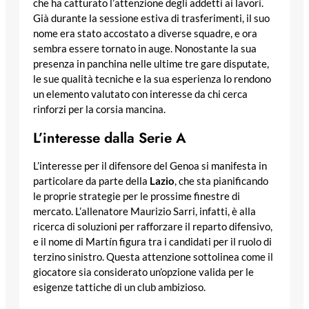
che ha catturato l’attenzione degli addetti ai lavori.
Già durante la sessione estiva di trasferimenti, il suo
nome era stato accostato a diverse squadre, e ora
sembra essere tornato in auge. Nonostante la sua
presenza in panchina nelle ultime tre gare disputate,
le sue qualità tecniche e la sua esperienza lo rendono
un elemento valutato con interesse da chi cerca
rinforzi per la corsia mancina.
L’interesse dalla Serie A
L’interesse per il difensore del Genoa si manifesta in
particolare da parte della
Lazio
, che sta pianificando
le proprie strategie per le prossime finestre di
mercato. L’allenatore Maurizio Sarri, infatti, è alla
ricerca di soluzioni per rafforzare il reparto difensivo,
e il nome di Martín figura tra i candidati per il ruolo di
terzino sinistro. Questa attenzione sottolinea come il
giocatore sia considerato un’opzione valida per le
esigenze tattiche di un club ambizioso.