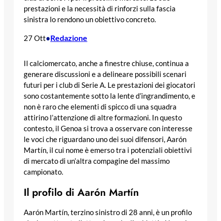
prestazioni e la necessità di rinforzi sulla fascia
sinistra lo rendono un obiettivo concreto.
Redazione
27 Ott
•
Il calciomercato, anche a finestre chiuse, continua a
generare discussioni e a delineare possibili scenari
futuri per i club di Serie A. Le prestazioni dei giocatori
sono costantemente sotto la lente d’ingrandimento, e
non è raro che elementi di spicco di una squadra
attirino l’attenzione di altre formazioni. In questo
contesto, il Genoa si trova a osservare con interesse
le voci che riguardano uno dei suoi difensori, Aarón
Martín, il cui nome è emerso tra i potenziali obiettivi
di mercato di un’altra compagine del massimo
campionato.
Il profilo di Aarón Martín
Aarón Martín, terzino sinistro di 28 anni, è un profilo