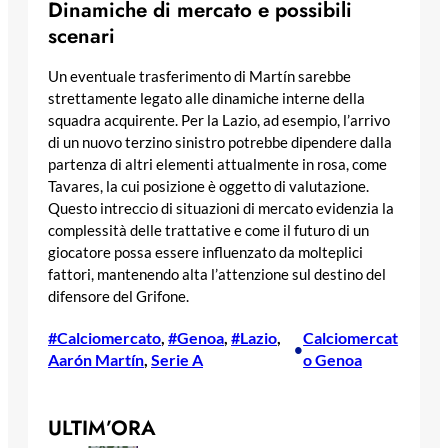
Dinamiche di mercato e possibili
scenari
Un eventuale trasferimento di Martín sarebbe
strettamente legato alle dinamiche interne della
squadra acquirente. Per la Lazio, ad esempio, l’arrivo
di un nuovo terzino sinistro potrebbe dipendere dalla
partenza di altri elementi attualmente in rosa, come
Tavares, la cui posizione è oggetto di valutazione.
Questo intreccio di situazioni di mercato evidenzia la
complessità delle trattative e come il futuro di un
giocatore possa essere influenzato da molteplici
fattori, mantenendo alta l’attenzione sul destino del
difensore del Grifone.
#Calciomercato
, 
#Genoa
, 
#Lazio
, 
Calciomercat
•
Aarón Martín
, 
Serie A
o Genoa
ULTIM’ORA