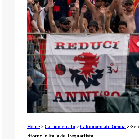
Home
>
Calciomercato
>
Calciomercato Genoa
>
Geno
ritorno in Italia del trequartista