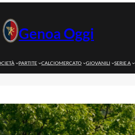
Genoa Oggi
OCIETÀ
PARTITE
CALCIOMERCATO
GIOVANILI
SERIE A