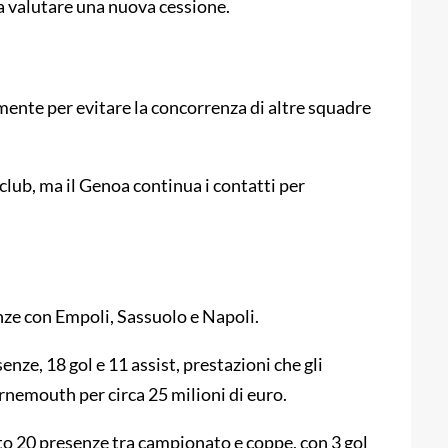
 a valutare una nuova cessione.
ente per evitare la concorrenza di altre squadre
lub, ma il Genoa continua i contatti per
nze con Empoli, Sassuolo e Napoli.
nze, 18 gol e 11 assist, prestazioni che gli
rnemouth per circa 25 milioni di euro.
ato 20 presenze tra campionato e coppe, con 3 gol