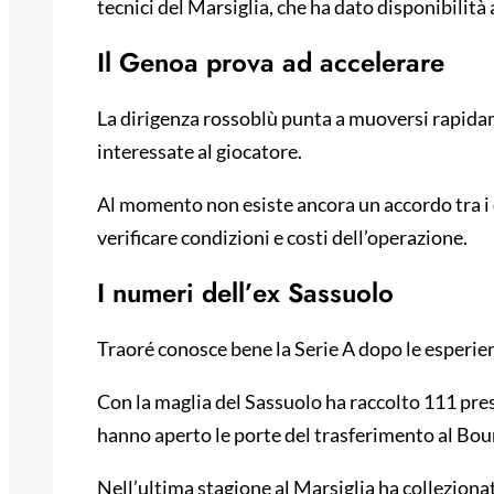
tecnici del Marsiglia, che ha dato disponibilità
Il Genoa prova ad accelerare
La dirigenza rossoblù punta a muoversi rapidam
interessate al giocatore.
Al momento non esiste ancora un accordo tra i c
verificare condizioni e costi dell’operazione.
I numeri dell’ex Sassuolo
Traoré conosce bene la Serie A dopo le esperie
Con la maglia del Sassuolo ha raccolto 111 prese
hanno aperto le porte del trasferimento al Bou
Nell’ultima stagione al Marsiglia ha collezion