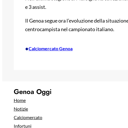
e 3 assist.
Il Genoa segue ora l’evoluzione della situazione 
centrocampista nel campionato italiano.
•
Calciomercato Genoa
Genoa Oggi
Home
Notizie
Calciomercato
Infortuni