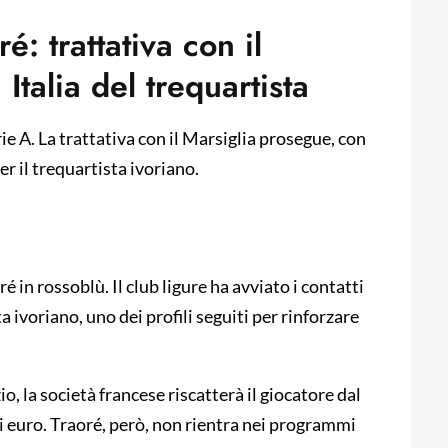
: trattativa con il
 Italia del trequartista
e A. La trattativa con il Marsiglia prosegue, con
er il trequartista ivoriano.
in rossoblù. Il club ligure ha avviato i contatti
ivoriano, uno dei profili seguiti per rinforzare
 la società francese riscatterà il giocatore dal
i euro. Traoré, però, non rientra nei programmi