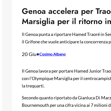
Genoa accelera per Traoré
Marsiglia per il ritorno in
Il Genoa punta a riportare Hamed Traoré in Seri
il Grifone che vuole anticipare la concorrenza p
20 Giu
•
Cosimo Albano
Il Genoa lavora per portare Hamed Junior Traoré 
con l’Olympique Marsiglia per il centrocampista 
la trequarti.
Secondo quanto riportato da Gianluca Di Marzio,
Bournemouth per una cifra vicina ai 7 milioni d