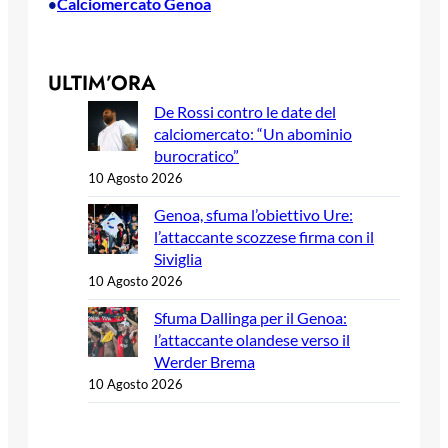
Calciomercato Genoa
•
ULTIM’ORA
De Rossi contro le date del
calciomercato: “Un abominio
burocratico”
10 Agosto 2026
Genoa, sfuma l’obiettivo Ure:
l’attaccante scozzese firma con il
Siviglia
10 Agosto 2026
Sfuma Dallinga per il Genoa:
l’attaccante olandese verso il
Werder Brema
10 Agosto 2026