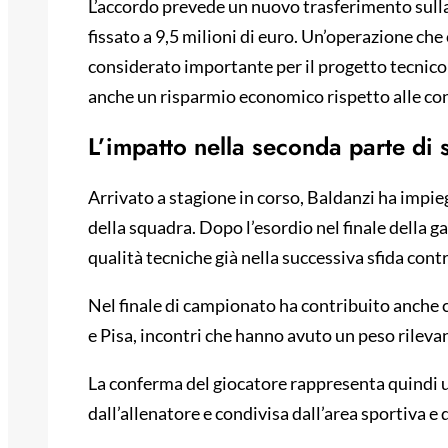
L’accordo prevede un nuovo trasferimento sulla 
fissato a 9,5 milioni di euro. Un’operazione c
considerato importante per il progetto tecnico
anche un risparmio economico rispetto alle con
L’impatto nella seconda parte di 
Arrivato a stagione in corso, Baldanzi ha impi
della squadra. Dopo l’esordio nel finale della g
qualità tecniche già nella successiva sfida contr
Nel finale di campionato ha contribuito anche c
e Pisa, incontri che hanno avuto un peso rileva
La conferma del giocatore rappresenta quindi u
dall’allenatore e condivisa dall’area sportiva e 