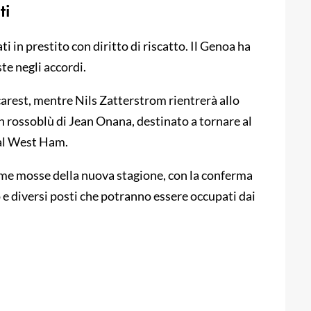
ti
ati in prestito con diritto di riscatto. Il Genoa ha
ste negli accordi.
arest, mentre Nils Zatterstrom rientrerà allo
n rossoblù di Jean Onana, destinato a tornare al
 al West Ham.
rime mosse della nuova stagione, con la conferma
 e diversi posti che potranno essere occupati dai