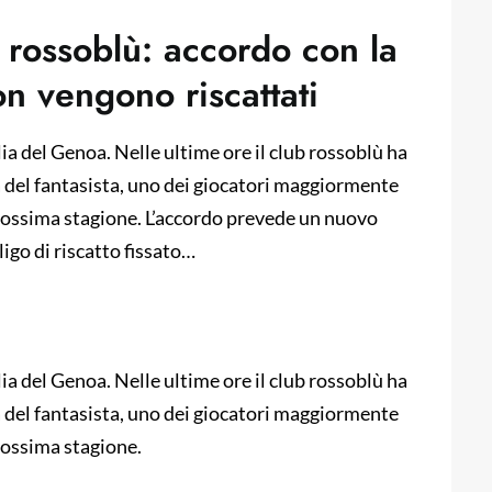
 rossoblù: accordo con la
on vengono riscattati
a del Genoa. Nelle ultime ore il club rossoblù ha
 del fantasista, uno dei giocatori maggiormente
prossima stagione. L’accordo prevede un nuovo
igo di riscatto fissato…
a del Genoa. Nelle ultime ore il club rossoblù ha
 del fantasista, uno dei giocatori maggiormente
rossima stagione.