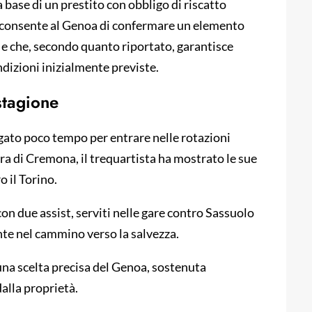
base di un prestito con obbligo di riscatto
he consente al Genoa di confermare un elemento
 e che, secondo quanto riportato, garantisce
dizioni inizialmente previste.
stagione
egato poco tempo per entrare nelle rotazioni
ara di Cremona, il trequartista ha mostrato le sue
o il Torino.
on due assist, serviti nelle gare contro Sassuolo
nte nel cammino verso la salvezza.
na scelta precisa del Genoa, sostenuta
dalla proprietà.