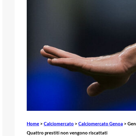
Home
>
Calciomercato
>
Calciomercato Genoa
>
Geno
Quattro prestiti non vengono riscattati