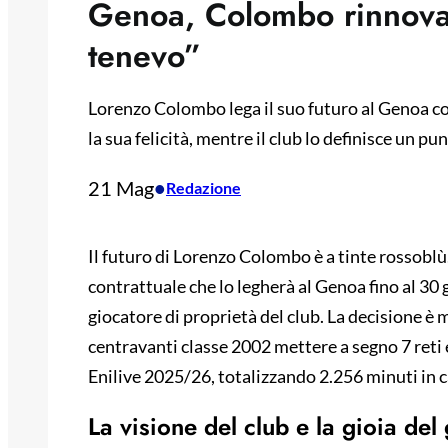
Genoa, Colombo rinnova 
tenevo”
Lorenzo Colombo lega il suo futuro al Genoa co
la sua felicità, mentre il club lo definisce un p
21 Mag
•
Redazione
Il futuro di Lorenzo Colombo è a tinte rossoblù
contrattuale che lo legherà al Genoa fino al 30 
giocatore di proprietà del club. La decisione è 
centravanti classe 2002 mettere a segno 7 reti 
Enilive 2025/26, totalizzando 2.256 minuti in
La visione del club e la gioia del