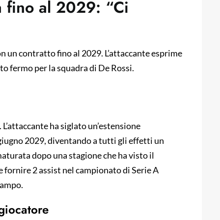
fino al 2029: “Ci
n un contratto fino al 2029. L’attaccante esprime
unto fermo per la squadra di De Rossi.
. L’attaccante ha siglato un’estensione
giugno 2029, diventando a tutti gli effetti un
maturata dopo una stagione che ha visto il
e fornire 2 assist nel campionato di Serie A
 campo.
 giocatore