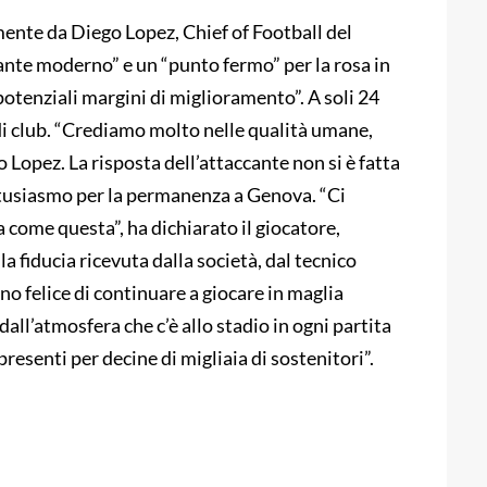
amente da Diego Lopez, Chief of Football del
nte moderno” e un “punto fermo” per la rosa in
potenziali margini di miglioramento”. A soli 24
di club. “Crediamo molto nelle qualità umane,
o Lopez. La risposta dell’attaccante non si è fatta
usiasmo per la permanenza a Genova. “Ci
 come questa”, ha dichiarato il giocatore,
fiducia ricevuta dalla società, dal tecnico
no felice di continuare a giocare in maglia
all’atmosfera che c’è allo stadio in ogni partita
esenti per decine di migliaia di sostenitori”.