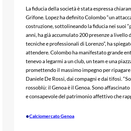
La fiducia della società è stata espressa chiar
Grifone. Lopez ha definito Colombo “un attacca
costruzione, sottolineando la fiducia nei suoi “
anni, ha già accumulato 200 presenze a livello 
tecniche e professionali di Lorenzo”, ha spiegat
attendere. Colombo ha manifestato grande ent
tenevo a legarmi a un club, un team e una piazza
promettendo il massimo impegno per ripagare la 
Daniele De Rossi, dai compagni e dai tifosi. “So
rossoblù: il Genoa è il Genoa. Sono affascinato d
e consapevole del patrimonio affettivo che rappr
•
Calciomercato Genoa