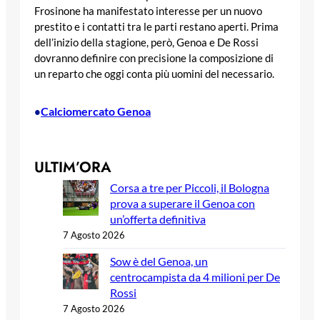
Frosinone ha manifestato interesse per un nuovo
prestito e i contatti tra le parti restano aperti. Prima
dell’inizio della stagione, però, Genoa e De Rossi
dovranno definire con precisione la composizione di
un reparto che oggi conta più uomini del necessario.
Calciomercato Genoa
•
ULTIM’ORA
Corsa a tre per Piccoli, il Bologna
prova a superare il Genoa con
un’offerta definitiva
7 Agosto 2026
Sow è del Genoa, un
centrocampista da 4 milioni per De
Rossi
7 Agosto 2026