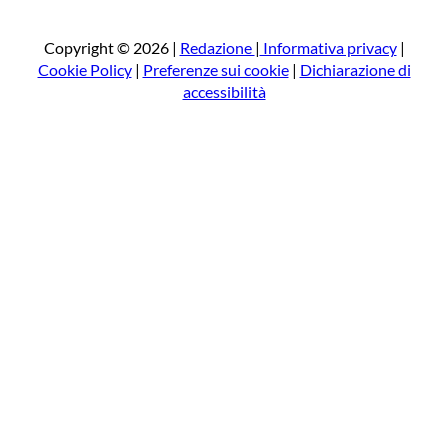
r
c
a
Copyright © 2026 |
Redazione
|
Informativa privacy
|
Cookie Policy
|
Preferenze sui cookie
|
Dichiarazione di
accessibilità