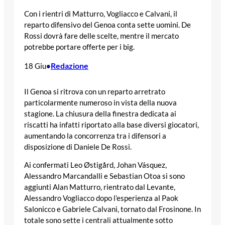
Con i rientri di Matturro, Vogliacco e Calvani, il
reparto difensivo del Genoa conta sette uomini. De
Rossi dovrà fare delle scelte, mentre il mercato
potrebbe portare offerte per i big.
Redazione
18 Giu
•
Il Genoa si ritrova con un reparto arretrato
particolarmente numeroso in vista della nuova
stagione. La chiusura della finestra dedicata ai
riscatti ha infatti riportato alla base diversi giocatori,
aumentando la concorrenza tra i difensori a
disposizione di Daniele De Rossi.
Ai confermati Leo Østigård, Johan Vásquez,
Alessandro Marcandalli e Sebastian Otoa si sono
aggiunti Alan Matturro, rientrato dal Levante,
Alessandro Vogliacco dopo l’esperienza al Paok
Salonicco e Gabriele Calvani, tornato dal Frosinone. In
totale sono sette i centrali attualmente sotto