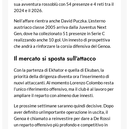
sua avventura rossoblù con 54 presenze e 4 reti tra il
2024 e il 2026.
Nell’affare rientra anche David Puczka. L’esterno
austriaco classe 2005 arriva dalla Juventus Next
Gen, dove ha collezionato 51 presenze in Serie C
realizzando anche 10 gol. Un innesto di prospettiva
che andrà a rinforzare la corsia difensiva del Genoa.
Il mercato si sposta sull’attacco
Con la partenza di Ekhator e quella di Ekuban, la
priorità della dirigenza diventa ora l’inserimento di
nuovi attaccanti. Al momento Lorenzo Colombo resta
l’unico riferimento offensivo, ma il club è al lavoro per
ampliare il reparto con almeno due innesti.
Le prossime settimane saranno quindi decisive. Dopo
aver definito un’importante operazione in uscita, il
Genoa è chiamato a reinvestire per dare a De Rossi
un reparto offensivo più profondo e competitivo in