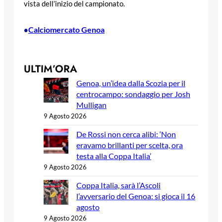
vista dell’inizio del campionato.
Calciomercato Genoa
•
ULTIM’ORA
Genoa, un’idea dalla Scozia per il
centrocampo: sondaggio per Josh
Mulligan
9 Agosto 2026
De Rossi non cerca alibi: ‘Non
eravamo brillanti per scelta, ora
testa alla Coppa Italia’
9 Agosto 2026
Coppa Italia, sarà l’Ascoli
l’avversario del Genoa: si gioca il 16
agosto
9 Agosto 2026