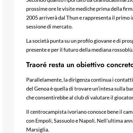
prossime ore le visite mediche prima della firm
2005 arriverà dal Thun e rappresenta il primo 
sessione di mercato.
La società punta su un profilo giovane e di pro
presente e per il futuro della mediana rossoblù
Traoré resta un obiettivo concret
Parallelamente, la dirigenza continua i contat
del Genoa è quella di trovare un’intesa sulla bas
che consentirebbe al club di valutare il giocato
Il centrocampista ivoriano conosce bene il cam
con Empoli, Sassuolo e Napoli. Nell’ultima anna
Marsiglia.