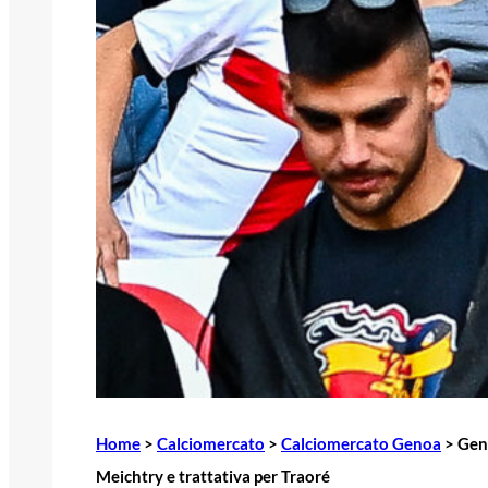
Home
>
Calciomercato
>
Calciomercato Genoa
>
Geno
Meichtry e trattativa per Traoré