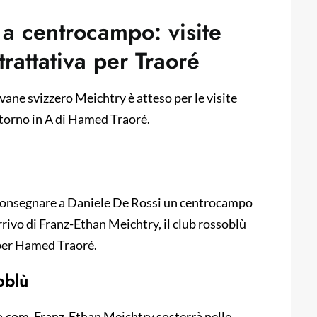
a centrocampo: visite
rattativa per Traoré
ovane svizzero Meichtry è atteso per le visite
itorno in A di Hamed Traoré.
 consegnare a Daniele De Rossi un centrocampo
rivo di Franz-Ethan Meichtry, il club rossoblù
 per Hamed Traoré.
oblù
.com, Franz-Ethan Meichtry sosterrà nelle