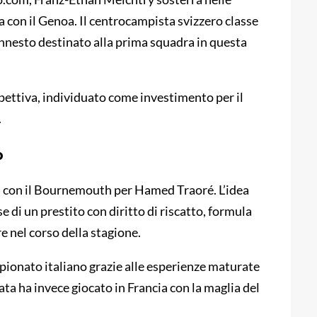
a con il Genoa. Il centrocampista svizzero classe
innesto destinato alla prima squadra in questa
spettiva, individuato come investimento per il
.
o
ti con il Bournemouth per Hamed Traoré. L’idea
e di un prestito con diritto di riscatto, formula
re nel corso della stagione.
pionato italiano grazie alle esperienze maturate
ta ha invece giocato in Francia con la maglia del