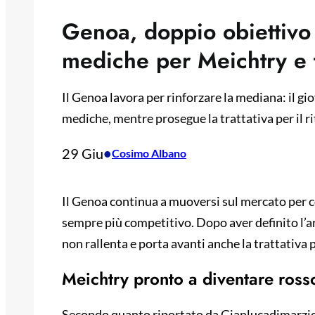
Genoa, doppio obiettivo 
mediche per Meichtry e t
Il Genoa lavora per rinforzare la mediana: il gi
mediche, mentre prosegue la trattativa per il r
29 Giu
•
Cosimo Albano
Il Genoa continua a muoversi sul mercato per
sempre più competitivo. Dopo aver definito l’ar
non rallenta e porta avanti anche la trattativa
Meichtry pronto a diventare ross
Secondo quanto riportato da Gianlucadimarzio