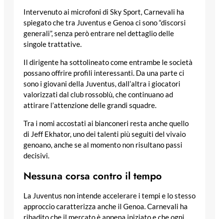
Intervenuto ai microfoni di Sky Sport, Carnevali ha
spiegato che tra Juventus e Genoa ci sono “discorsi
generali”, senza però entrare nel dettaglio delle
singole trattative.
Il dirigente ha sottolineato come entrambe le società
possano offrire profili interessanti. Da una parte ci
sono i giovani della Juventus, dall’altra i giocatori
valorizzati dal club rossoblù, che continuano ad
attirare l’attenzione delle grandi squadre.
Tra i nomi accostati ai bianconeri resta anche quello
di Jeff Ekhator, uno dei talenti più seguiti del vivaio
genoano, anche se al momento non risultano passi
decisivi.
Nessuna corsa contro il tempo
La Juventus non intende accelerare i tempi e lo stesso
approccio caratterizza anche il Genoa. Carnevali ha
ribadito che il mercato è appena iniziato e che ogni