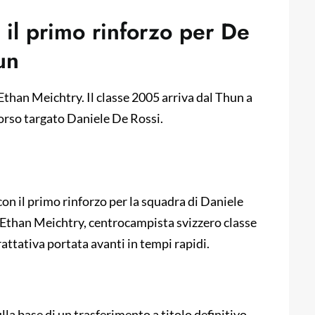
il primo rinforzo per De
un
Ethan Meichtry. Il classe 2005 arriva dal Thun a
 corso targato Daniele De Rossi.
con il primo rinforzo per la squadra di Daniele
di Ethan Meichtry, centrocampista svizzero classe
attativa portata avanti in tempi rapidi.
la base di un trasferimento a titolo definitivo