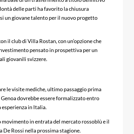
olontà delle parti ha favorito la chiusura
rsi un giovane talento per il nuovo progetto
on il club di Villa Rostan, con un’opzione che
investimento pensato in prospettiva per un
li giovanili svizzere.
are le visite mediche, ultimo passaggio prima
 il Genoa dovrebbe essere formalizzato entro
a esperienza in Italia.
o movimento in entrata del mercato rossoblù e il
da De Rossi nella prossima stagione.