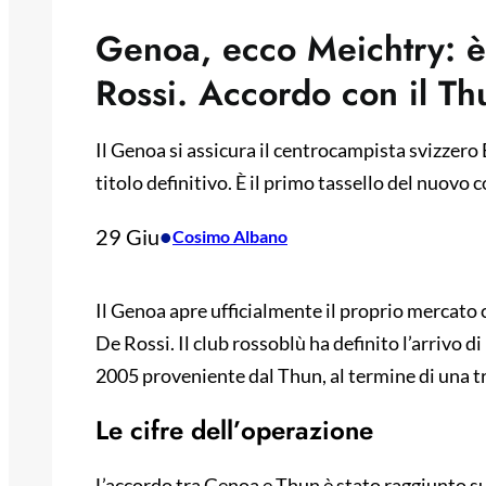
Genoa, ecco Meichtry: è 
Rossi. Accordo con il Th
Il Genoa si assicura il centrocampista svizzero 
titolo definitivo. È il primo tassello del nuovo
29 Giu
•
Cosimo Albano
Il Genoa apre ufficialmente il proprio mercato 
De Rossi. Il club rossoblù ha definito l’arrivo 
2005 proveniente dal Thun, al termine di una tr
Le cifre dell’operazione
L’accordo tra Genoa e Thun è stato raggiunto sul