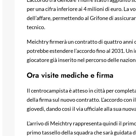
per una cifra inferiore ai 4 milioni di euro. La v
dell’affare, permettendo al Grifone di assicura
tecnico.
Meichtry firmerà un contratto di quattro anni c
potrebbe estendere l’accordo fino al 2031. Un 
giocatore già inserito nel percorso delle naziona
Ora visite mediche e firma
Il centrocampista è atteso in città per complet
della firma sul nuovo contratto. L’accordo con
giovedì, dando così il via ufficiale alla sua nuov
L’arrivo di Meichtry rappresenta quindi il prim
primo tassello della squadra che sarà guidata 