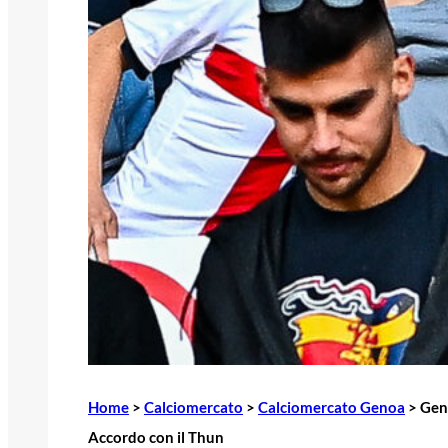
Home
>
Calciomercato
>
Calciomercato Genoa
>
Geno
Accordo con il Thun