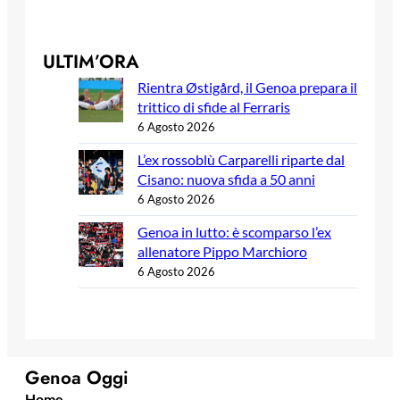
ULTIM’ORA
Rientra Østigård, il Genoa prepara il
trittico di sfide al Ferraris
6 Agosto 2026
L’ex rossoblù Carparelli riparte dal
Cisano: nuova sfida a 50 anni
6 Agosto 2026
Genoa in lutto: è scomparso l’ex
allenatore Pippo Marchioro
6 Agosto 2026
Genoa Oggi
Home