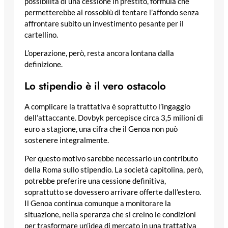
possibilità di una cessione in prestito, formula che
permetterebbe ai rossoblù di tentare l’affondo senza
affrontare subito un investimento pesante per il
cartellino.
L’operazione, però, resta ancora lontana dalla
definizione.
Lo stipendio è il vero ostacolo
A complicare la trattativa è soprattutto l’ingaggio
dell’attaccante. Dovbyk percepisce circa 3,5 milioni di
euro a stagione, una cifra che il Genoa non può
sostenere integralmente.
Per questo motivo sarebbe necessario un contributo
della Roma sullo stipendio. La società capitolina, però,
potrebbe preferire una cessione definitiva,
soprattutto se dovessero arrivare offerte dall’estero.
Il Genoa continua comunque a monitorare la
situazione, nella speranza che si creino le condizioni
per trasformare un’idea di mercato in una trattativa