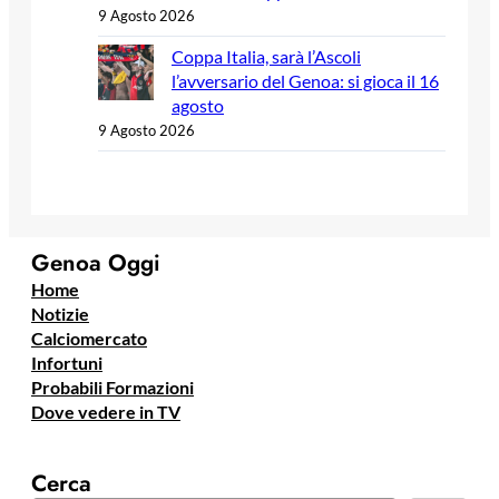
9 Agosto 2026
Coppa Italia, sarà l’Ascoli
l’avversario del Genoa: si gioca il 16
agosto
9 Agosto 2026
Genoa Oggi
Home
Notizie
Calciomercato
Infortuni
Probabili Formazioni
Dove vedere in TV
Cerca