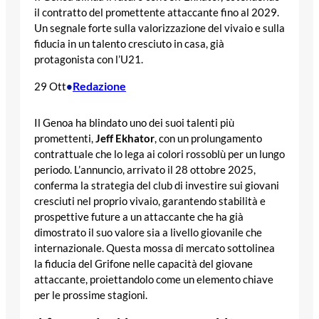
il contratto del promettente attaccante fino al 2029.
Un segnale forte sulla valorizzazione del vivaio e sulla
fiducia in un talento cresciuto in casa, già
protagonista con l’U21.
Redazione
29 Ott
•
Il Genoa ha blindato uno dei suoi talenti più
promettenti,
Jeff Ekhator
, con un prolungamento
contrattuale che lo lega ai colori rossoblù per un lungo
periodo. L’annuncio, arrivato il 28 ottobre 2025,
conferma la strategia del club di investire sui giovani
cresciuti nel proprio vivaio, garantendo stabilità e
prospettive future a un attaccante che ha già
dimostrato il suo valore sia a livello giovanile che
internazionale. Questa mossa di mercato sottolinea
la fiducia del Grifone nelle capacità del giovane
attaccante, proiettandolo come un elemento chiave
per le prossime stagioni.