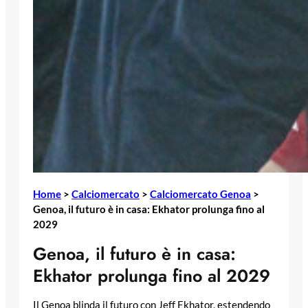
Home
>
Calciomercato
>
Calciomercato Genoa
>
Genoa, il futuro è in casa: Ekhator prolunga fino al
2029
Genoa, il futuro è in casa:
Ekhator prolunga fino al 2029
Il Genoa blinda il futuro con Jeff Ekhator, estendendo