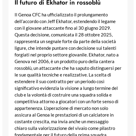
Il futuro di Ekhator in rossoblù
Il Genoa CFC ha ufficializzato il prolungamento
dell’accordo con Jeff Ekhator, estendendo il legame
con il giovane attaccante fino al 30 giugno 2029.
Questa decisione, comunicata il 28 ottobre 2025,
rappresenta un segnale forte da parte della società
ligure, che intende puntare con decisione sui talenti
forgiati nel proprio settore giovanile. Ekhator, nato a
Genova nel 2006, è un prodotto puro della cantera
rossoblù, un attaccante che ha saputo distinguersi per
le sue qualità tecniche e realizzative. La scelta di
estendere il suo contratto per un periodo così
significativo evidenzia la visione a lungo termine del
club e la volontà di costruire una squadra solida e
competitiva attorno a giocatori con un forte senso di
appartenenza. L’operazione di mercato non solo
assicura al Genoa le prestazioni di un calciatore in
costante crescita, ma invia anche un messaggio
chiaro sulla valorizzazione del vivaio come pilastro
fondamentale per il futuro della prima squadra.