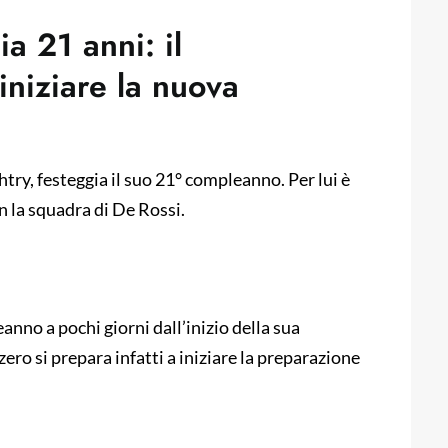
a 21 anni: il
iniziare la nuova
ry, festeggia il suo 21° compleanno. Per lui è
n la squadra di De Rossi.
nno a pochi giorni dall’inizio della sua
ero si prepara infatti a iniziare la preparazione