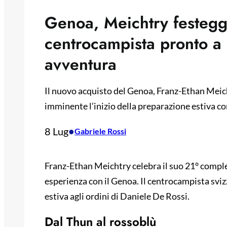
Genoa, Meichtry festeggi
centrocampista pronto a 
avventura
Il nuovo acquisto del Genoa, Franz-Ethan Meicht
imminente l’inizio della preparazione estiva co
8 Lug
•
Gabriele Rossi
Franz-Ethan Meichtry celebra il suo 21° complea
esperienza con il Genoa. Il centrocampista svizz
estiva agli ordini di Daniele De Rossi.
Dal Thun al rossoblù