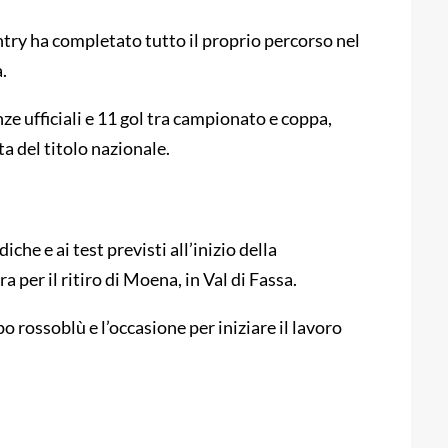
try ha completato tutto il proprio percorso nel
.
e ufficiali e 11 gol tra campionato e coppa,
a del titolo nazionale.
che e ai test previsti all’inizio della
 per il ritiro di Moena, in Val di Fassa.
o rossoblù e l’occasione per iniziare il lavoro