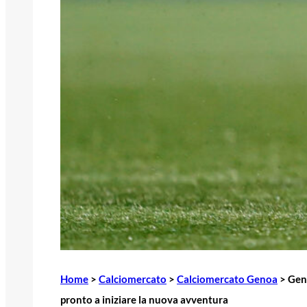
Home
>
Calciomercato
>
Calciomercato Genoa
>
Geno
pronto a iniziare la nuova avventura