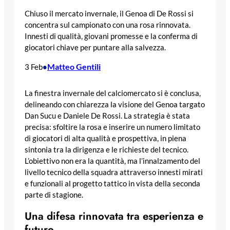
Chiuso il mercato invernale, il Genoa di De Rossi si
concentra sul campionato con una rosa rinnovata.
Innesti di qualità, giovani promesse e la conferma di
giocatori chiave per puntare alla salvezza.
Matteo Gentili
3 Feb
•
La finestra invernale del calciomercato si è conclusa,
delineando con chiarezza la visione del Genoa targato
Dan Sucu e Daniele De Rossi. La strategia è stata
precisa: sfoltire la rosa e inserire un numero limitato
di giocatori di alta qualità e prospettiva, in piena
sintonia tra la dirigenza e le richieste del tecnico.
L’obiettivo non era la quantità, ma l’innalzamento del
livello tecnico della squadra attraverso innesti mirati
e funzionali al progetto tattico in vista della seconda
parte di stagione.
Una difesa rinnovata tra esperienza e
futuro