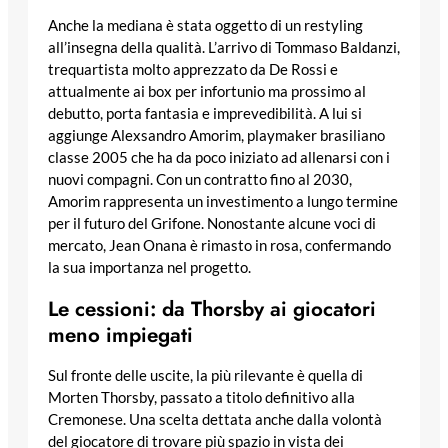
Anche la mediana è stata oggetto di un restyling
all’insegna della qualità. L’arrivo di Tommaso Baldanzi,
trequartista molto apprezzato da De Rossi e
attualmente ai box per infortunio ma prossimo al
debutto, porta fantasia e imprevedibilità. A lui si
aggiunge Alexsandro Amorim, playmaker brasiliano
classe 2005 che ha da poco iniziato ad allenarsi con i
nuovi compagni. Con un contratto fino al 2030,
Amorim rappresenta un investimento a lungo termine
per il futuro del Grifone. Nonostante alcune voci di
mercato, Jean Onana è rimasto in rosa, confermando
la sua importanza nel progetto.
Le cessioni: da Thorsby ai giocatori
meno impiegati
Sul fronte delle uscite, la più rilevante è quella di
Morten Thorsby, passato a titolo definitivo alla
Cremonese. Una scelta dettata anche dalla volontà
del giocatore di trovare più spazio in vista dei