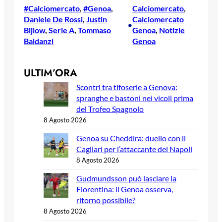
#Calciomercato
, 
#Genoa
, 
Calciomercato
, 
Daniele De Rossi
, 
Justin
Calciomercato
•
Bijlow
, 
Serie A
, 
Tommaso
Genoa
, 
Notizie
Baldanzi
Genoa
ULTIM’ORA
Scontri tra tifoserie a Genova:
spranghe e bastoni nei vicoli prima
del Trofeo Spagnolo
8 Agosto 2026
Genoa su Cheddira: duello con il
Cagliari per l’attaccante del Napoli
8 Agosto 2026
Gudmundsson può lasciare la
Fiorentina: il Genoa osserva,
ritorno possibile?
8 Agosto 2026