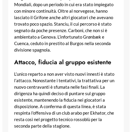
Mondiali, dopo un periodo in cui era stato impiegato
con minore continuità. Oltre al norvegese, hanno
lasciato il Grifone anche altri giocatori che avevano
trovato poco spazio. Stanciu, il cui percorso è stato
segnato da poche presenze. Carboni, che non si è
ambientato a Genova. L’infortunato Grønbæk e
Cuenca, ceduto in prestito al Burgos nella seconda
divisione spagnola.
Attacco, fiducia al gruppo esistente
L’unico reparto a non aver visto nuovi innesti è stato
l’attacco. Nonostante i tentativi, la trattativa per un
nuovo centravanti è sfumata nelle fasi finali. La
dirigenza ha quindi deciso di puntare sul gruppo
esistente, mantenendo la fiducia nei giocatori a
disposizione. A conferma di questa linea, è stata
respinta l’offensiva di un club arabo per Ekhator, che
resta così nel progetto tecnico rossoblù per la
seconda parte della stagione.