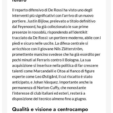
Il reparto difensivo di De Rossi ha visto uno degli
interventi più significativi con l’arrivo di un nuovo
portiere. Justin Bijlow, prelevato a titolo definitivo
dal Feyenoord, ha già collezionato le sue prime
presenze in rossoblù, rispondendo all’identikit
tracciato da De Rossi: un portiere moderno, abile con i
piedi e sicuro nelle uscite. La difesa centrale si
arricchisce con il giovane Nils Zätterström,
promettente mancino svedese che ha già esordito per
pochi minuti al Ferraris contro il Bologna. La sua
acquisizione si inserisce nella politica di far crescere
talenti come Marcandalli e Otoa al fianco di figure
esperte come Leo Østigård, il cui riscatto è stato
anticipato, e Johan Vásquez. Importante anche la
permanenza di Norton-Cuffy, che nonostante
l’interesse di club italiani ed esteri, resterà a
disposizione del tecnico almeno fino a giugno.
Qualità e visione a centrocampo