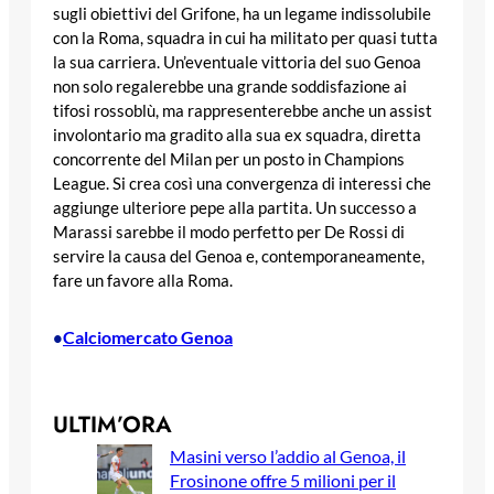
sugli obiettivi del Grifone, ha un legame indissolubile
con la Roma, squadra in cui ha militato per quasi tutta
la sua carriera. Un’eventuale vittoria del suo Genoa
non solo regalerebbe una grande soddisfazione ai
tifosi rossoblù, ma rappresenterebbe anche un assist
involontario ma gradito alla sua ex squadra, diretta
concorrente del Milan per un posto in Champions
League. Si crea così una convergenza di interessi che
aggiunge ulteriore pepe alla partita. Un successo a
Marassi sarebbe il modo perfetto per De Rossi di
servire la causa del Genoa e, contemporaneamente,
fare un favore alla Roma.
Calciomercato Genoa
•
ULTIM’ORA
Masini verso l’addio al Genoa, il
Frosinone offre 5 milioni per il