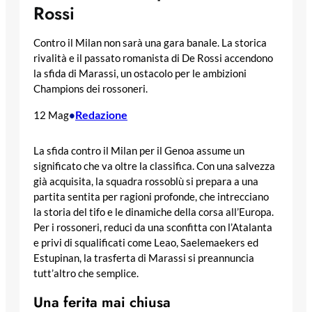
Rossi
Contro il Milan non sarà una gara banale. La storica
rivalità e il passato romanista di De Rossi accendono
la sfida di Marassi, un ostacolo per le ambizioni
Champions dei rossoneri.
Redazione
12 Mag
•
La sfida contro il Milan per il Genoa assume un
significato che va oltre la classifica. Con una salvezza
già acquisita, la squadra rossoblù si prepara a una
partita sentita per ragioni profonde, che intrecciano
la storia del tifo e le dinamiche della corsa all’Europa.
Per i rossoneri, reduci da una sconfitta con l’Atalanta
e privi di squalificati come Leao, Saelemaekers ed
Estupinan, la trasferta di Marassi si preannuncia
tutt’altro che semplice.
Una ferita mai chiusa