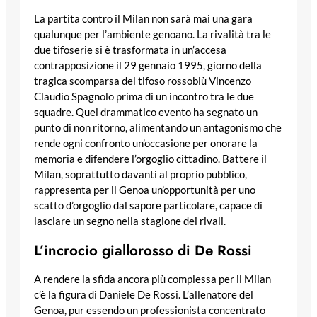
La partita contro il Milan non sarà mai una gara
qualunque per l’ambiente genoano. La rivalità tra le
due tifoserie si è trasformata in un’accesa
contrapposizione il 29 gennaio 1995, giorno della
tragica scomparsa del tifoso rossoblù Vincenzo
Claudio Spagnolo prima di un incontro tra le due
squadre. Quel drammatico evento ha segnato un
punto di non ritorno, alimentando un antagonismo che
rende ogni confronto un’occasione per onorare la
memoria e difendere l’orgoglio cittadino. Battere il
Milan, soprattutto davanti al proprio pubblico,
rappresenta per il Genoa un’opportunità per uno
scatto d’orgoglio dal sapore particolare, capace di
lasciare un segno nella stagione dei rivali.
L’incrocio giallorosso di De Rossi
A rendere la sfida ancora più complessa per il Milan
c’è la figura di Daniele De Rossi. L’allenatore del
Genoa, pur essendo un professionista concentrato