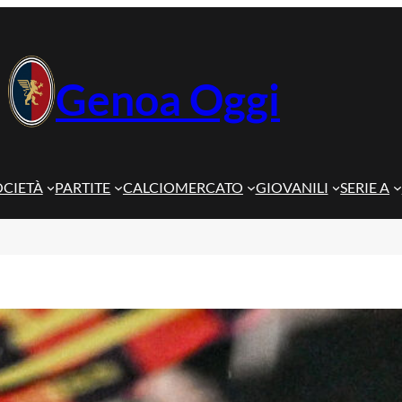
Genoa Oggi
OCIETÀ
PARTITE
CALCIOMERCATO
GIOVANILI
SERIE A