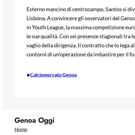
Esterno mancino di centrocampo, Santos si divid
Lisbona. A convincere gli osservatori del Geno
in Youth League, la massima competizione europ
le sue qualità. Con sei presenze stagionali tra le
vaglio della dirigenza. Il contratto che lo lega a
contorni di un’operazione da imbastire per il fu
•
Calciomercato Genoa
Genoa Oggi
Home