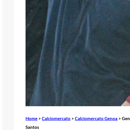
Home
>
Calciomercato
>
Calciomercato Genoa
>
Geno
Santos