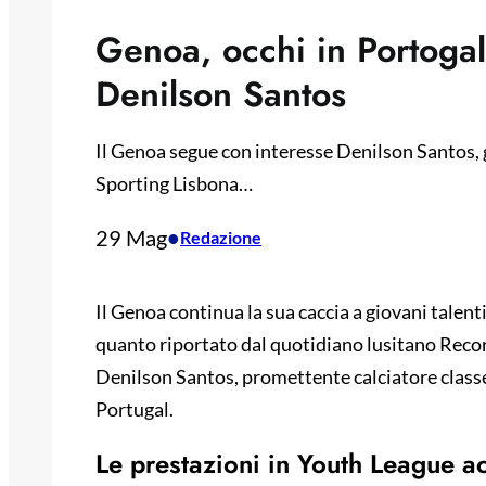
Genoa, occhi in Portogall
Denilson Santos
Il Genoa segue con interesse Denilson Santos, 
Sporting Lisbona…
29 Mag
•
Redazione
Il Genoa continua la sua caccia a giovani talen
quanto riportato dal quotidiano lusitano Recor
Denilson Santos, promettente calciatore classe
Portugal.
Le prestazioni in Youth League a