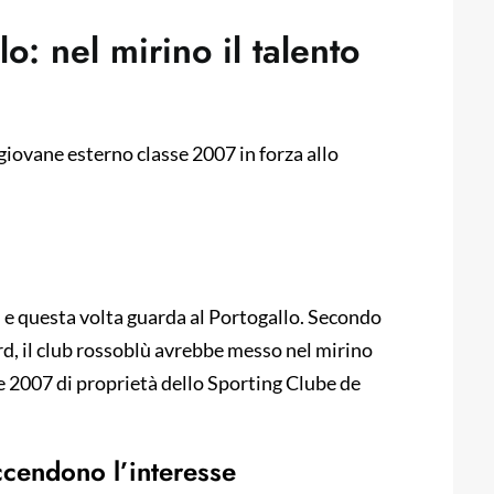
o: nel mirino il talento
giovane esterno classe 2007 in forza allo
ti e questa volta guarda al Portogallo. Secondo
d, il club rossoblù avrebbe messo nel mirino
 2007 di proprietà dello Sporting Clube de
ccendono l’interesse