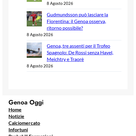
8 Agosto 2026
Gudmundsson può lasciare la
Fiorentina: il Genoa osserva,
ritorno possibile?
8 Agosto 2026
Genoa, tre assenti per il Trofeo
Spagnolo: De Rossi senza Havel,
Meichtry e Traorè
8 Agosto 2026
Genoa Oggi
Home
Notizie
Calciomercato
Infortuni