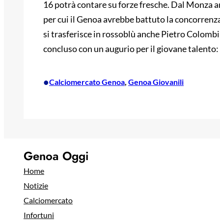
16 potrà contare su forze fresche. Dal Monza ar
per cui il Genoa avrebbe battuto la concorren
si trasferisce in rossoblù anche Pietro Colombi
concluso con un augurio per il giovane talento: “
•
Calciomercato Genoa
, 
Genoa Giovanili
Genoa Oggi
Home
Notizie
Calciomercato
Infortuni