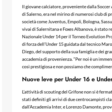
Il giovane calciatore, proveniente dalla Soccer
di Salerno, era nel mirino di numerosi club di p
società come Juventus, Empoli, Bologna, Sassu
vivai di Salernitana e Foxes Albanova, è stato
Nazionale Under 14 per il Torneo Evolution P
di forza dell’Under 15 guidata dal tecnico Maron
Diego, del supporto della sua famiglia e dei grand
accademia di provenienza. “Per noi è un immenso
così prestigiosa e non possiamo che compliment
Nuove leve per Under 16 e Unde
L’attività di scouting del Grifone non si è fer
stati definiti gli arrivi di due centrocampisti 
dall’Accademia Inter, e Lorenzo Damonte, prov