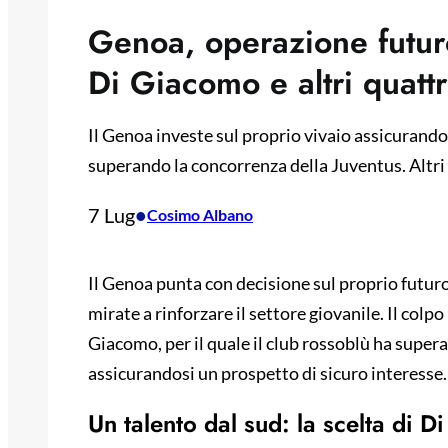
Genoa, operazione futuro
Di Giacomo e altri quattr
Il Genoa investe sul proprio vivaio assicurando
superando la concorrenza della Juventus. Altri 
7 Lug
•
Cosimo Albano
Il Genoa punta con decisione sul proprio futur
mirate a rinforzare il settore giovanile. Il colp
Giacomo, per il quale il club rossoblù ha supera
assicurandosi un prospetto di sicuro interesse.
Un talento dal sud: la scelta di 