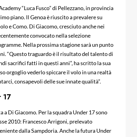
 Academy “Luca Fusco” di Pellezzano, in provincia
rimo piano. Il Genoa è riuscito a prevalere su
olo e Como. Di Giacomo, cresciuto anche nei
 recentemente convocato nella selezione
rogramme. Nella prossima stagione sarà un punto
i. “Questo traguardo è il risultato del talento di
i sacrifici fatti in questi anni”, ha scritto la sua
 orgoglio vederlo spiccare il volo in una realtà
arci, consapevoli delle sue innate qualità”.
r 17
mata a Di Giacomo. Per la squadra Under 17 sono
classe 2010: Francesco Arrigoni, prelevato
eniente dalla Sampdoria. Anche la futura Under