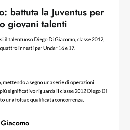
: battuta la Juventus per
o giovani talenti
si il talentuoso Diego Di Giacomo, classe 2012,
quattro innesti per Under 16 e 17.
o, mettendo a segno una serie di operazioni
o più significativo riguarda il classe 2012 Diego Di
to una folta e qualificata concorrenza,
Di Giacomo