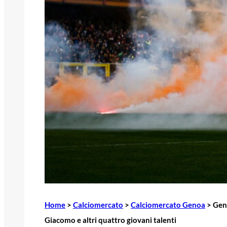
Home
>
Calciomercato
>
Calciomercato Genoa
>
Geno
Giacomo e altri quattro giovani talenti