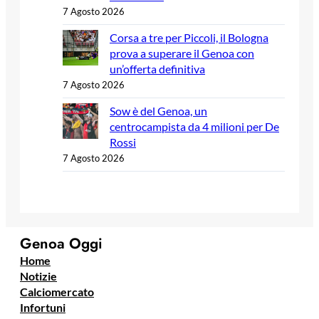
7 Agosto 2026
Corsa a tre per Piccoli, il Bologna
prova a superare il Genoa con
un’offerta definitiva
7 Agosto 2026
Sow è del Genoa, un
centrocampista da 4 milioni per De
Rossi
7 Agosto 2026
Genoa Oggi
Home
Notizie
Calciomercato
Infortuni