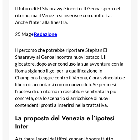
Il futuro di El Shaarawy è incerto. Il Genoa spera nel
ritorno, ma il Venezia si inserisce con un’offerta.
Anche l’Inter alla finestra.
Redazione
25 Mag
•
Il percorso che potrebbe riportare Stephan El
Shaarawy al Genoa incontra nuovi ostacoli. Il
giocatore, dopo aver concluso la sua avventura con la
Roma siglando il gol per la qualificazione in
Champions League contro il Verona, è ora svincolato e
libero di accordarsi con un nuovo club. Se per mesi
l’ipotesi di un ritorno in rossoblù è sembrata la più
concreta, ora lo scenario si arricchisce di nuovi
contendenti pronti a inserirsi nella trattativa.
La proposta del Venezia e l’ipotesi
Inter
A turbare i sogni dei tifosi genoani è soprattutto