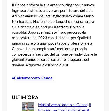
Il Genoa rinforza la sua area scouting con un nuovo
ingresso destinato a lavorare per il futuro del club.
Arriva Samuele Spalletti, figlio dell’ex commissario
tecnico della Nazionale Luciano, che si concentrerà
sulla ricerca di talenti per il settore giovanile
rossoblù. Dopo aver iniziato il suo percorso da
osservatore nel 2023 con l’Udinese, per Spalletti
junior si apre ora una nuova tappa professionale a
Genova. Il suo compito sarà mettere la propria
competenza al servizio del Grifone per individuare le
giovani promesse su cui costruire la squadra del
domani. A riportarlo è Il Secolo XIX.
Calciomercato Genoa
•
ULTIM’ORA
Masini verso l’addio al Genoa, il
Frosinone offre 5 milioni per il