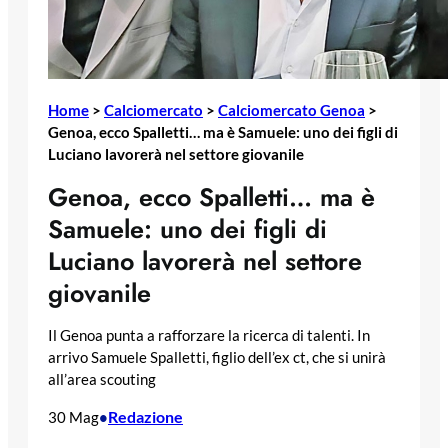
Home
>
Calciomercato
>
Calciomercato Genoa
>
Genoa, ecco Spalletti… ma è Samuele: uno dei figli di
Luciano lavorerà nel settore giovanile
Genoa, ecco Spalletti… ma è
Samuele: uno dei figli di
Luciano lavorerà nel settore
giovanile
Il Genoa punta a rafforzare la ricerca di talenti. In
arrivo Samuele Spalletti, figlio dell’ex ct, che si unirà
all’area scouting
Redazione
30 Mag
•