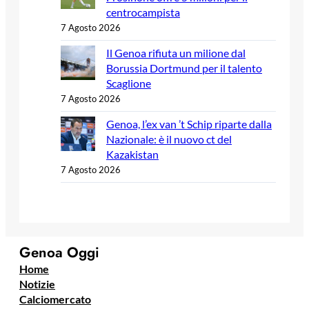
centrocampista
7 Agosto 2026
Il Genoa rifiuta un milione dal
Borussia Dortmund per il talento
Scaglione
7 Agosto 2026
Genoa, l’ex van ’t Schip riparte dalla
Nazionale: è il nuovo ct del
Kazakistan
7 Agosto 2026
Genoa Oggi
Home
Notizie
Calciomercato