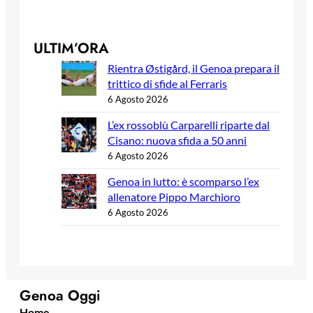
ULTIM’ORA
Rientra Østigård, il Genoa prepara il
trittico di sfide al Ferraris
6 Agosto 2026
L’ex rossoblù Carparelli riparte dal
Cisano: nuova sfida a 50 anni
6 Agosto 2026
Genoa in lutto: è scomparso l’ex
allenatore Pippo Marchioro
6 Agosto 2026
Genoa Oggi
Home