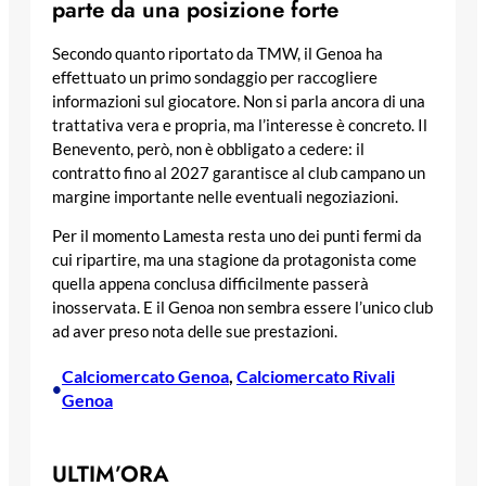
parte da una posizione forte
Secondo quanto riportato da TMW, il Genoa ha
effettuato un primo sondaggio per raccogliere
informazioni sul giocatore. Non si parla ancora di una
trattativa vera e propria, ma l’interesse è concreto. Il
Benevento, però, non è obbligato a cedere: il
contratto fino al 2027 garantisce al club campano un
margine importante nelle eventuali negoziazioni.
Per il momento Lamesta resta uno dei punti fermi da
cui ripartire, ma una stagione da protagonista come
quella appena conclusa difficilmente passerà
inosservata. E il Genoa non sembra essere l’unico club
ad aver preso nota delle sue prestazioni.
Calciomercato Genoa
, 
Calciomercato Rivali
•
Genoa
ULTIM’ORA