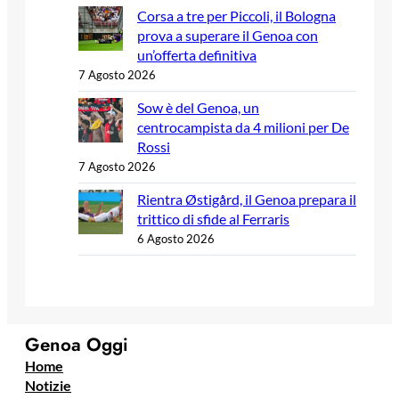
Corsa a tre per Piccoli, il Bologna
prova a superare il Genoa con
un’offerta definitiva
7 Agosto 2026
Sow è del Genoa, un
centrocampista da 4 milioni per De
Rossi
7 Agosto 2026
Rientra Østigård, il Genoa prepara il
trittico di sfide al Ferraris
6 Agosto 2026
Genoa Oggi
Home
Notizie