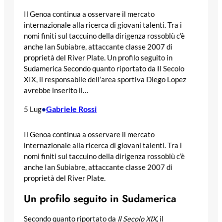
Il Genoa continua a osservare il mercato
internazionale alla ricerca di giovani talenti. Tra i
nomi finiti sul taccuino della dirigenza rossoblù c’è
anche Ian Subiabre, attaccante classe 2007 di
proprietà del River Plate. Un profilo seguito in
Sudamerica Secondo quanto riportato da Il Secolo
XIX, il responsabile dell’area sportiva Diego Lopez
avrebbe inserito il…
Gabriele Rossi
5 Lug
•
Il Genoa continua a osservare il mercato
internazionale alla ricerca di giovani talenti. Tra i
nomi finiti sul taccuino della dirigenza rossoblù c’è
anche Ian Subiabre, attaccante classe 2007 di
proprietà del River Plate.
Un profilo seguito in Sudamerica
Secondo quanto riportato da
Il Secolo XIX
, il