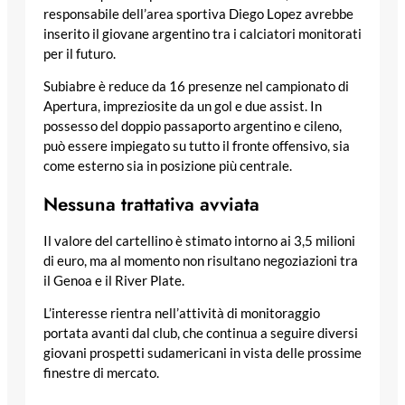
responsabile dell’area sportiva Diego Lopez avrebbe
inserito il giovane argentino tra i calciatori monitorati
per il futuro.
Subiabre è reduce da 16 presenze nel campionato di
Apertura, impreziosite da un gol e due assist. In
possesso del doppio passaporto argentino e cileno,
può essere impiegato su tutto il fronte offensivo, sia
come esterno sia in posizione più centrale.
Nessuna trattativa avviata
Il valore del cartellino è stimato intorno ai 3,5 milioni
di euro, ma al momento non risultano negoziazioni tra
il Genoa e il River Plate.
L’interesse rientra nell’attività di monitoraggio
portata avanti dal club, che continua a seguire diversi
giovani prospetti sudamericani in vista delle prossime
finestre di mercato.