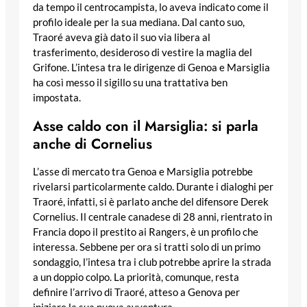
da tempo il centrocampista, lo aveva indicato come il
profilo ideale per la sua mediana. Dal canto suo,
Traoré aveva già dato il suo via libera al
trasferimento, desideroso di vestire la maglia del
Grifone. L’intesa tra le dirigenze di Genoa e Marsiglia
ha così messo il sigillo su una trattativa ben
impostata.
Asse caldo con il Marsiglia: si parla
anche di Cornelius
L’asse di mercato tra Genoa e Marsiglia potrebbe
rivelarsi particolarmente caldo. Durante i dialoghi per
Traoré, infatti, si è parlato anche del difensore Derek
Cornelius. Il centrale canadese di 28 anni, rientrato in
Francia dopo il prestito ai Rangers, è un profilo che
interessa. Sebbene per ora si tratti solo di un primo
sondaggio, l’intesa tra i club potrebbe aprire la strada
a un doppio colpo. La priorità, comunque, resta
definire l’arrivo di Traoré, atteso a Genova per