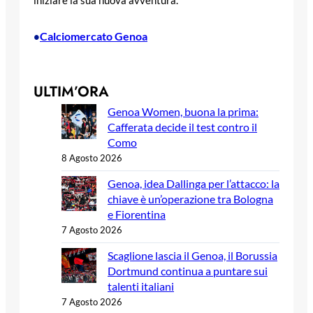
iniziare la sua nuova avventura.
Calciomercato Genoa
•
ULTIM’ORA
Genoa Women, buona la prima:
Cafferata decide il test contro il
Como
8 Agosto 2026
Genoa, idea Dallinga per l’attacco: la
chiave è un’operazione tra Bologna
e Fiorentina
7 Agosto 2026
Scaglione lascia il Genoa, il Borussia
Dortmund continua a puntare sui
talenti italiani
7 Agosto 2026