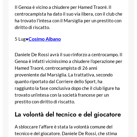
Il Genoa è vicino a chiudere per Hamed Traoré. Il
centrocampista ha dato il suo via libera, con il club che
ha trovato l’intesa con il Marsiglia per un prestito con
diritto di riscatto.
Cosimo Albano
5 Lug
•
Daniele De Rossi avrà il suo rinforzo a centrocampo. Il
Genoa è infatti vicinissimo a chiudere l’operazione per
Hamed Traoré, centrocampista di 26 anni
proveniente dal Marsiglia. La trattativa, secondo
quanto riportato dal Corriere dello Sport, ha
raggiunto la fase conclusiva dopo che il club ligure ha
trovato un’intesa con la società francese per un
prestito con diritto di riscatto.
La volontà del tecnico e del giocatore
A sbloccare l’affare è stata la volontà comune del
tecnico e del giocatore. Daniele De Rossi, che stima