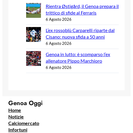
Rientra Østigård, il Genoa prepara il
trittico di sfide al Ferraris
6 Agosto 2026
L’ex rossoblù Carparelli riparte dal
Cisano: nuova sfida a 50 anni
6 Agosto 2026
Genoa in lutto: è scomparso l’ex
allenatore Pippo Marchioro
6 Agosto 2026
Genoa Oggi
Home
Notizie
Calciomercato
Infortuni