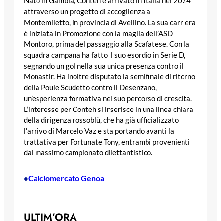
Nato in Gambia, Conteh è arrivato in Italia nel 2024
attraverso un progetto di accoglienza a
Montemiletto, in provincia di Avellino. La sua carriera
è iniziata in Promozione con la maglia dell’ASD
Montoro, prima del passaggio alla Scafatese. Con la
squadra campana ha fatto il suo esordio in Serie D,
segnando un gol nella sua unica presenza contro il
Monastir. Ha inoltre disputato la semifinale di ritorno
della Poule Scudetto contro il Desenzano,
un’esperienza formativa nel suo percorso di crescita.
L’interesse per Conteh si inserisce in una linea chiara
della dirigenza rossoblù, che ha già ufficializzato
l’arrivo di Marcelo Vaz e sta portando avanti la
trattativa per Fortunate Tony, entrambi provenienti
dal massimo campionato dilettantistico.
Calciomercato Genoa
•
ULTIM’ORA