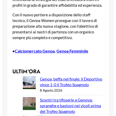
profili in grado di garantire affidabilità ed esperienza.
Con il nuovo portiere a disposizione dello staff
tecnico, il Genoa Women prosegue così il lavoro di
preparazione alla nuova stagione, con l’obiettivo di
presentarsi ai nastri di partenza con un organico
sempre più completo e competitivo.
Calciomercato Genoa
, 
Genoa Femminile
•
ULTIM’ORA
Genoa, beffa nel finale: il Deportivo
vince 1-0 il Trofeo Spagnolo
8 Agosto 2026
Scontri tra tifoserie a Genova:
spranghe e bastoni nei vicoli prima
del Trofeo Spagnolo