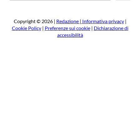
r
c
a
Copyright © 2026 |
Redazione
|
Informativa privacy
|
Cookie Policy
|
Preferenze sui cookie
|
Dichiarazione di
accessibilità