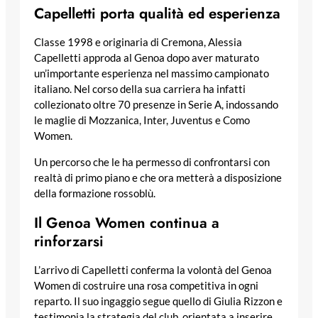
Capelletti porta qualità ed esperienza
Classe 1998 e originaria di Cremona, Alessia
Capelletti approda al Genoa dopo aver maturato
un’importante esperienza nel massimo campionato
italiano. Nel corso della sua carriera ha infatti
collezionato oltre 70 presenze in Serie A, indossando
le maglie di Mozzanica, Inter, Juventus e Como
Women.
Un percorso che le ha permesso di confrontarsi con
realtà di primo piano e che ora metterà a disposizione
della formazione rossoblù.
Il Genoa Women continua a
rinforzarsi
L’arrivo di Capelletti conferma la volontà del Genoa
Women di costruire una rosa competitiva in ogni
reparto. Il suo ingaggio segue quello di Giulia Rizzon e
testimonia la strategia del club, orientata a inserire